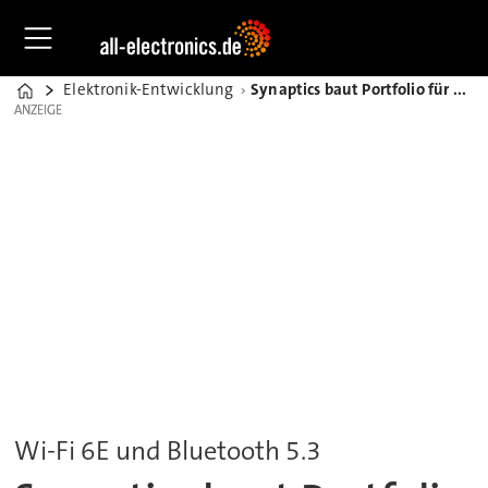
Elektronik-Entwicklung
Synaptics baut Portfolio für drahtlose Verbindungen aus
Home
ANZEIGE
ANZEIGE
Wi-Fi 6E und Bluetooth 5.3