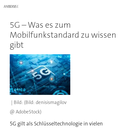
ANZEIGE
5G – Was es zum
Mobilfunkstandard zu wissen
gibt
(Bild: denisismagilov
@ AdobeStock)
5G gilt als Schlüsseltechnologie in vielen