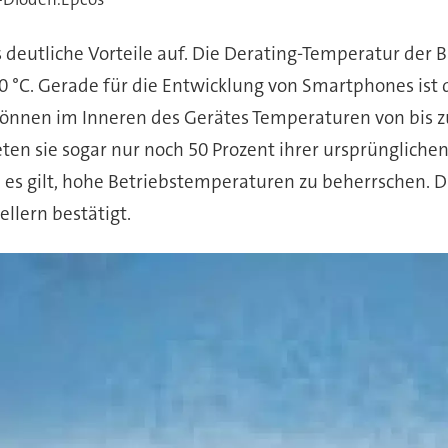
utliche Vorteile auf. Die Derating-Temperatur der Ba
 °C. Gerade für die Entwicklung von Smartphones ist 
 können im Inneren des Gerätes Temperaturen von bis zu
ieten sie sogar nur noch 50 Prozent ihrer ursprüngliche
 es gilt, hohe Betriebstemperaturen zu beherrschen.
llern bestätigt.