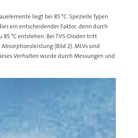
uelemente liegt bei 85 °C. Spezielle Typen
dies ein entscheidender Faktor, denn durch
 85 °C entstehen. Bei TVS-Dioden tritt
n Absorptionsleistung (Bild 2). MLVs sind
 Dieses Verhalten wurde durch Messungen und