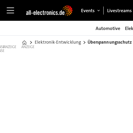
Events
Livestreams
Automotive
Ele
Elektronik-Entwicklung
Überspannungsschutz 
Home
ANZEIGE
ANZEIGE