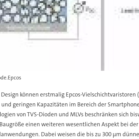
ode.Epcos
Design können erstmalig Epcos-Vielschichtvaristoren (
und geringen Kapazitäten im Bereich der Smartphon
ologien von TVS-Dioden und MLVs beschränken sich b
e Baugröße einen weiteren wesentlichen Aspekt bei d
ilanwendungen. Dabei weisen die bis zu 300 µm dünne