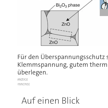
Für den Überspannungsschutz sin
Klemmspannung, gutem thermisc
überlegen.
ANZEIGE
Auf einen Blick