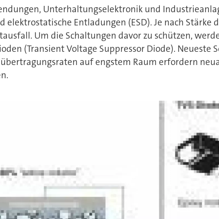
endungen, Unterhaltungselektronik und Industrieanla
 elektrostatische Entladungen (ESD). Je nach Stärke 
ausfall. Um die Schaltungen davor zu schützen, werd
ioden (Transient Voltage Suppressor Diode). Neueste S
bertragungsraten auf engstem Raum erfordern neuarti
n.