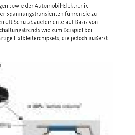
gen sowie der Automobil-Elektronik
der Spannungstransienten führen sie zu
en oft Schutzbauelemente auf Basis von
chaltungstrends wie zum Beispiel bei
ge Halbleiterchipsets, die jedoch äußerst