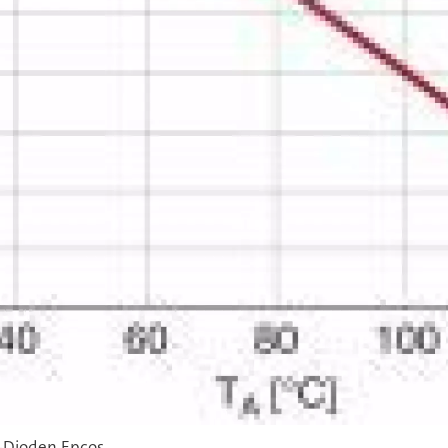
S-Dioden.Epcos