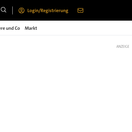
Login/Registrierung
ere und Co
Markt
ANZEIGE