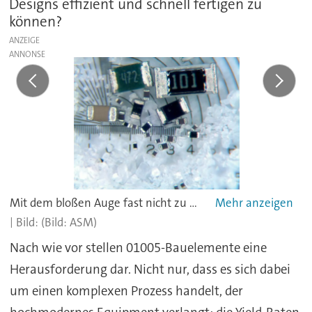
Designs effizient und schnell fertigen zu
können?
ANZEIGE
Mit dem bloßen Auge fast nicht zu sehen: 01005-Bauteile im Größenvergleich mit Salzkristallen und anderen Baugrößen.
(Bild: ASM)
Nach wie vor stellen 01005-Bauelemente eine
Herausforderung dar. Nicht nur, dass es sich dabei
um einen komplexen Prozess handelt, der