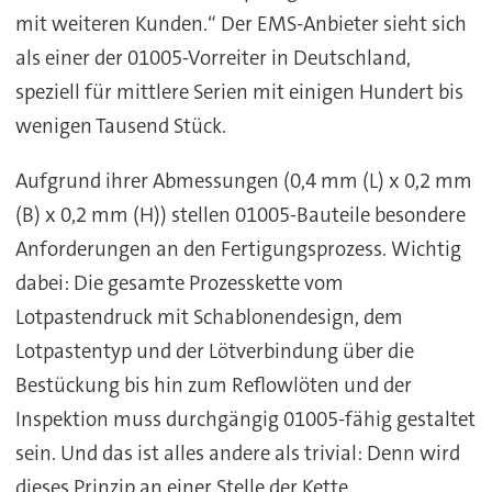
mit weiteren Kunden.“ Der EMS-Anbieter sieht sich
als einer der 01005-Vorreiter in Deutschland,
speziell für mittlere Serien mit einigen Hundert bis
wenigen Tausend Stück.
Aufgrund ihrer Abmessungen (0,4 mm (L) x 0,2 mm
(B) x 0,2 mm (H)) stellen 01005-Bauteile besondere
Anforderungen an den Fertigungsprozess. Wichtig
dabei: Die gesamte Prozesskette vom
Lotpastendruck mit Schablonendesign, dem
Lotpastentyp und der Lötverbindung über die
Bestückung bis hin zum Reflowlöten und der
Inspektion muss durchgängig 01005-fähig gestaltet
sein. Und das ist alles andere als trivial: Denn wird
dieses Prinzip an einer Stelle der Kette