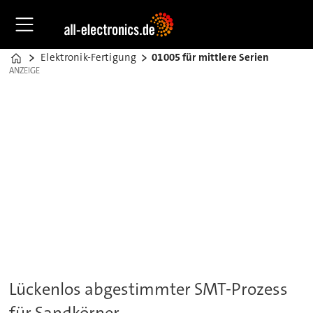
Elektronik-Fertigung
01005 für mittlere Serien
Home
ANZEIGE
ANZEIGE
Lückenlos abgestimmter SMT-Prozess
für Sandkörner