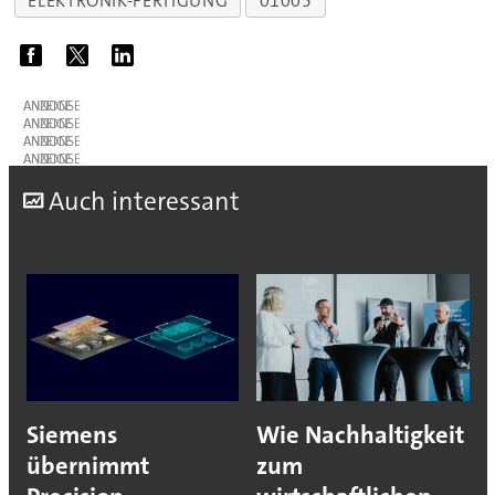
ELEKTRONIK-FERTIGUNG
01005
ANZEIGE
ANZEIGE
ANZEIGE
ANZEIGE
A
uch interessant
Siemens
Wie Nachhaltigkeit
übernimmt
zum