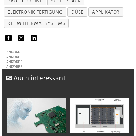
PROTECTO-LINE
SCHUTZLACK
ELEKTRONIK-FERTIGUNG
DÜSE
APPLIKATOR
REHM THERMAL SYSTEMS
ANZEIGE
ANZEIGE
ANZEIGE
ANZEIGE
A
uch interessant