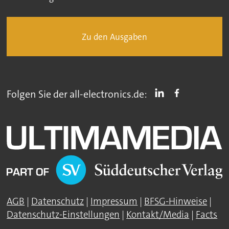
Zu den Ausgaben
Folgen Sie der all-electronics.de:
AGB
|
Datenschutz
|
Impressum
|
BFSG-Hinweise
|
Datenschutz-Einstellungen
|
Kontakt/Media
|
Facts