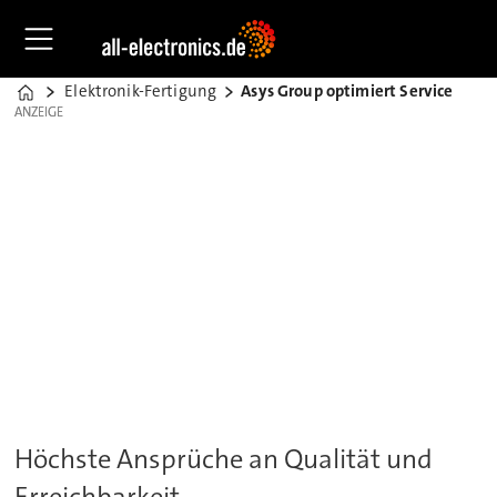
Elektronik-Fertigung
Asys Group optimiert Service
Home
ANZEIGE
ANZEIGE
Höchste Ansprüche an Qualität und
Erreichbarkeit