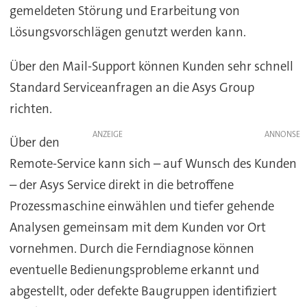
gemeldeten Störung und Erarbeitung von
Lösungsvorschlägen genutzt werden kann.
Über den Mail-Support können Kunden sehr schnell
Standard Serviceanfragen an die Asys Group
richten.
ANZEIGE
Über den
Remote-Service kann sich – auf Wunsch des Kunden
– der Asys Service direkt in die betroffene
Prozessmaschine einwählen und tiefer gehende
Analysen gemeinsam mit dem Kunden vor Ort
vornehmen. Durch die Ferndiagnose können
eventuelle Bedienungsprobleme erkannt und
abgestellt, oder defekte Baugruppen identifiziert