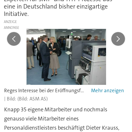
eine in Deutschland bisher einzigartige
Initiative.
ANZEIGE
Reges Interesse bei der Eröffnungsfeier: Elektronikfertiger buchten bereits während der Feierlichkeiten Kurse und Weiterbildungen für ihre Mitarbeiter.
(Bild: ASM AS)
Knapp 35 eigene Mitarbeiter und nochmals
genauso viele Mitarbeiter eines
Personaldienstleisters beschäftigt Dieter Krauss,