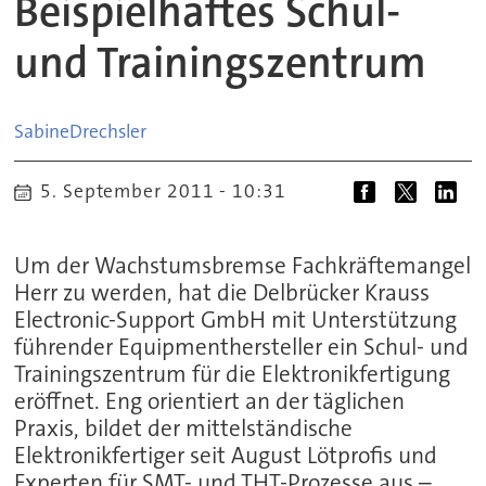
Beispielhaftes Schul-
und Trainingszentrum
Sabine
Drechsler
5. September 2011 - 10:31
Um der Wachstumsbremse Fachkräftemangel
Herr zu werden, hat die Delbrücker Krauss
Electronic-Support GmbH mit Unterstützung
führender Equipmenthersteller ein Schul- und
Trainingszentrum für die Elektronikfertigung
eröffnet. Eng orientiert an der täglichen
Praxis, bildet der mittelständische
Elektronikfertiger seit August Lötprofis und
Experten für SMT- und THT-Prozesse aus –