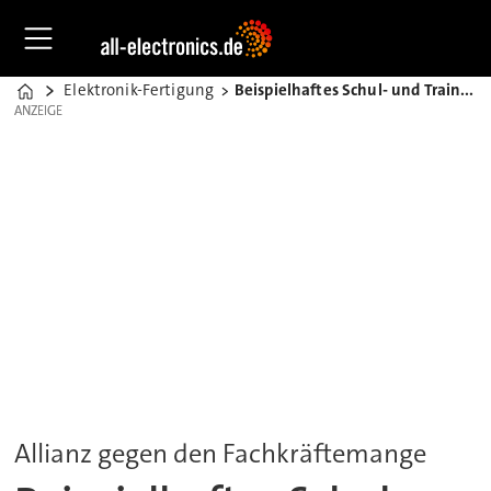
Elektronik-Fertigung
Beispielhaftes Schul- und Trainingszentrum
Home
ANZEIGE
ANZEIGE
Allianz gegen den Fachkräftemange