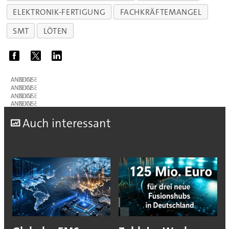
ELEKTRONIK-FERTIGUNG
FACHKRÄFTEMANGEL
SMT
LÖTEN
ANZEIGE
ANZEIGE
ANZEIGE
ANZEIGE
A
uch interessant