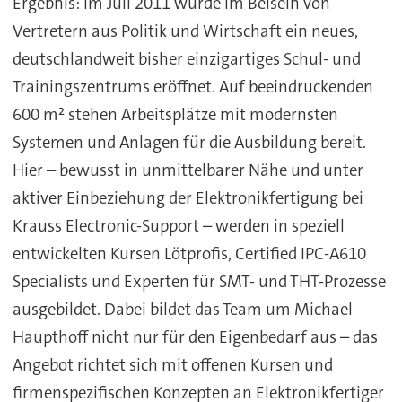
Ergebnis: Im Juli 2011 wurde im Beisein von
Vertretern aus Politik und Wirtschaft ein neues,
deutschlandweit bisher einzigartiges Schul- und
Trainingszentrums eröffnet. Auf beeindruckenden
600 m² stehen Arbeitsplätze mit modernsten
Systemen und Anlagen für die Ausbildung bereit.
Hier – bewusst in unmittelbarer Nähe und unter
aktiver Einbeziehung der Elektronikfertigung bei
Krauss Electronic-Support – werden in speziell
entwickelten Kursen Lötprofis, Certified IPC-A610
Specialists und Experten für SMT- und THT-Prozesse
ausgebildet. Dabei bildet das Team um Michael
Haupthoff nicht nur für den Eigenbedarf aus – das
Angebot richtet sich mit offenen Kursen und
firmenspezifischen Konzepten an Elektronikfertiger