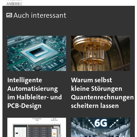
ANZEIGE
A
uch interessant
Intelligente
Warum selbst
Automatisierung
kleine Störungen
im Halbleiter- und
Quantenrechnungen
PCB-Design
scheitern lassen