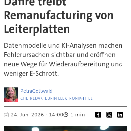
Dafire treibt
Remanufacturing von
Leiterplatten
Datenmodelle und KI-Analysen machen
Fehlerursachen sichtbar und eröffnen
neue Wege für Wiederaufbereitung und
weniger E-Schrott.
Petra
Gottwald
CHEFREDAKTEURIN ELEKTRONIK-TITEL
1 min
24. Juni 2026 - 14:00