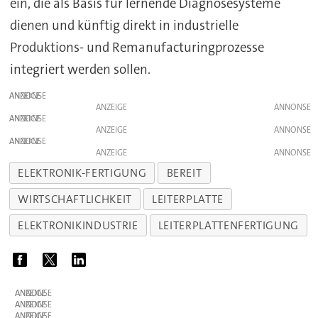
ein, die als Basis für lernende Diagnosesysteme
dienen und künftig direkt in industrielle
Produktions- und Remanufacturingprozesse
integriert werden sollen.
ANZEIGE
ANZEIGE
ANZEIGE
ANZEIGE
ANZEIGE
ANZEIGE
ELEKTRONIK-FERTIGUNG
BEREIT
WIRTSCHAFTLICHKEIT
LEITERPLATTE
ELEKTRONIKINDUSTRIE
LEITERPLATTENFERTIGUNG
ANZEIGE
ANZEIGE
ANZEIGE