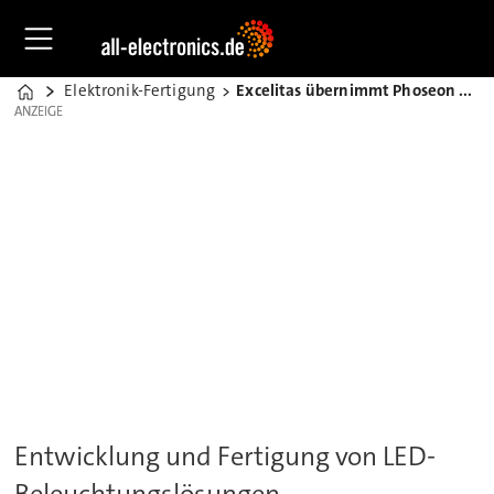
Elektronik-Fertigung
Excelitas übernimmt Phoseon Technology
Home
ANZEIGE
ANZEIGE
Entwicklung und Fertigung von LED-
Beleuchtungslösungen