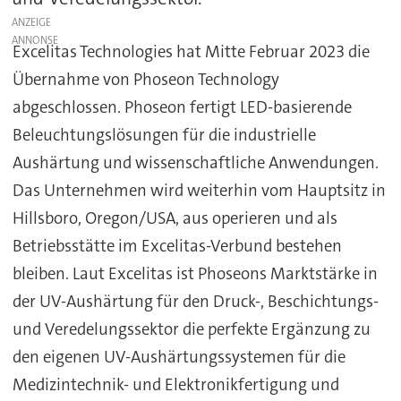
ANZEIGE
Excelitas Technologies hat Mitte Februar 2023 die
Übernahme von Phoseon Technology
abgeschlossen. Phoseon fertigt LED-basierende
Beleuchtungslösungen für die industrielle
Aushärtung und wissenschaftliche Anwendungen.
Das Unternehmen wird weiterhin vom Hauptsitz in
Hillsboro, Oregon/USA, aus operieren und als
Betriebsstätte im Excelitas-Verbund bestehen
bleiben. Laut Excelitas ist Phoseons Marktstärke in
der UV-Aushärtung für den Druck-, Beschichtungs-
und Veredelungssektor die perfekte Ergänzung zu
den eigenen UV-Aushärtungssystemen für die
Medizintechnik- und Elektronikfertigung und