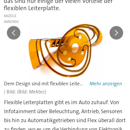
das sind nur einige der vielen Vorteile der
flexiblen Leiterplatte.
ANZEIGE
Dem Design sind mit flexiblen Leiterplatten kaum Grenzen gesetzt
(Bild: Mektec)
Flexible Leiterplatten gibt es im Auto zuhauf. Von
Infotainment über Beleuchtung, Antrieb, Sensoren
bis hin zu Automatikgetrieben sind Flex überall dort
zu finden, wo es um die Verbindung von Elektronik