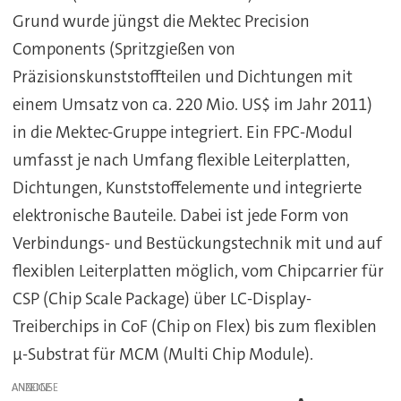
Grund wurde jüngst die Mektec Precision
Components (Spritzgießen von
Präzisionskunststoffteilen und Dichtungen mit
einem Umsatz von ca. 220 Mio. US$ im Jahr 2011)
in die Mektec-Gruppe integriert. Ein FPC-Modul
umfasst je nach Umfang flexible Leiterplatten,
Dichtungen, Kunststoffelemente und integrierte
elektronische Bauteile. Dabei ist jede Form von
Verbindungs- und Bestückungstechnik mit und auf
flexiblen Leiterplatten möglich, vom Chipcarrier für
CSP (Chip Scale Package) über LC-Display-
Treiberchips in CoF (Chip on Flex) bis zum flexiblen
μ-Substrat für MCM (Multi Chip Module).
ANZEIGE