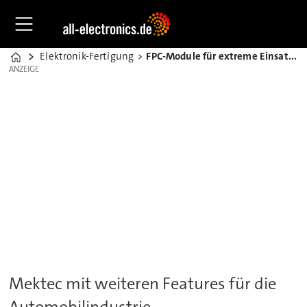
Elektronik-Fertigung
FPC-Module für extreme Einsatzbedingungen
Home
ANZEIGE
ANZEIGE
Mektec mit weiteren Features für die
Automobilindustrie