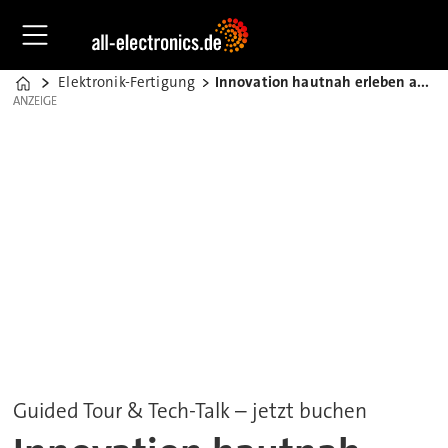
Elektronik-Fertigung
Innovation hautnah erleben auf der EFX
Home
ANZEIGE
ANZEIGE
Guided Tour & Tech-Talk – jetzt buchen