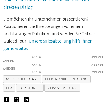
Guided Tour und erleben Sie Innovationen im
direkten Dialog.
Sie möchten Ihr Unternehmen präsentieren?
Positionieren Sie Ihre Lösungen vor einem
hochkarätigen Publikum und werden Sie Teil der
Guided Tour!
Unsere Salesabteilung hilft Ihnen
gerne weiter.
ANZEIGE
ANZEIGE
ANZEIGE
ANZEIGE
ANZEIGE
MESSE STUTTGART
ELEKTRONIK-FERTIGUNG
EFX
TOP STORIES
VERANSTALTUNG