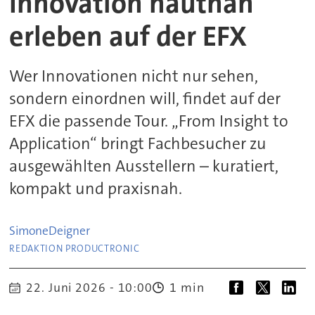
Innovation hautnah
erleben auf der EFX
Wer Innovationen nicht nur sehen,
sondern einordnen will, findet auf der
EFX die passende Tour. „From Insight to
Application“ bringt Fachbesucher zu
ausgewählten Ausstellern – kuratiert,
kompakt und praxisnah.
Simone
Deigner
REDAKTION PRODUCTRONIC
1 min
22. Juni 2026 - 10:00