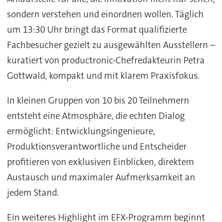
sondern verstehen und einordnen wollen. Täglich
um 13:30 Uhr bringt das Format qualifizierte
Fachbesucher gezielt zu ausgewählten Ausstellern –
kuratiert von productronic-Chefredakteurin Petra
Gottwald, kompakt und mit klarem Praxisfokus.
In kleinen Gruppen von 10 bis 20 Teilnehmern
entsteht eine Atmosphäre, die echten Dialog
ermöglicht: Entwicklungsingenieure,
Produktionsverantwortliche und Entscheider
profitieren von exklusiven Einblicken, direktem
Austausch und maximaler Aufmerksamkeit an
jedem Stand.
Ein weiteres Highlight im EFX-Programm beginnt