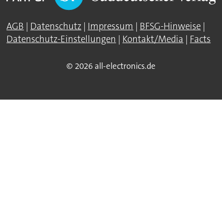
AGB
|
Datenschutz
|
Impressum
|
BFSG-Hinweise
|
Datenschutz-Einstellungen
|
Kontakt/Media
|
Facts
© 2026 all-electronics.de