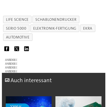
LIFE SCIENCE
SCHABLONENDRUCKER
SERIO 5000
ELEKTRONIK-FERTIGUNG
EKRA
AUTOMOTIVE
ANZEIGE
ANZEIGE
ANZEIGE
ANZEIGE
A
uch interessant