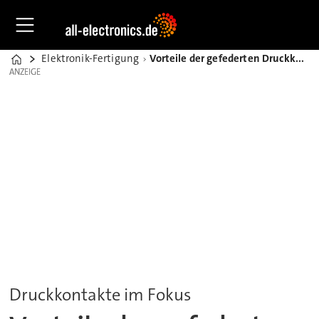
Elektronik-Fertigung
Vorteile der gefederten Druckkontakte in der Verbindungstechnik
Home
ANZEIGE
ANZEIGE
Druckkontakte im Fokus