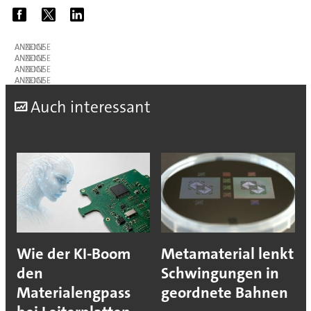
ANZEIGE
ANZEIGE
ANZEIGE
ANZEIGE
A
uch interessant
Wie der KI-Boom
Metamaterial lenkt
den
Schwingungen in
Materialengpass
geordnete Bahnen