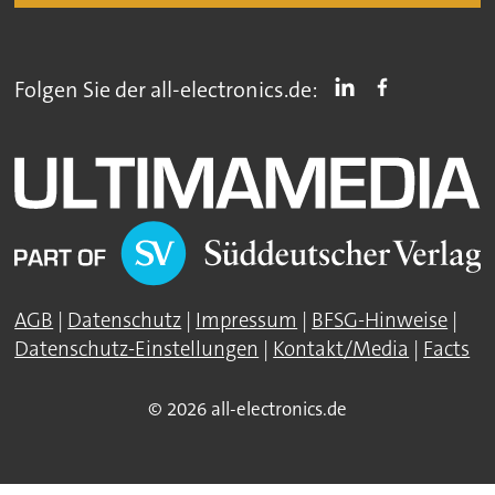
Folgen Sie der all-electronics.de:
AGB
|
Datenschutz
|
Impressum
|
BFSG-Hinweise
|
Datenschutz-Einstellungen
|
Kontakt/Media
|
Facts
© 2026 all-electronics.de