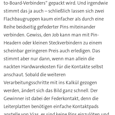
to-Board-Verbinders“ gepackt wird. Und irgendwie
stimmt das ja auch – schließlich lassen sich zwei
Flachbaugruppen kaum einfacher als durch eine
Reihe beidseitig gefederter Pins miteinander
verbinden. Gewiss, den Job kann man mit Pin-
Headern oder kleinen Steckverbindern zu einem
scheinbar geringeren Preis auch erledigen. Das
stimmt aber nur dann, wenn man allein die
nackten Hardwarekosten für die Kontakte selbst
anschaut. Sobald die weiteren
Verarbeitungsschritte mit ins Kalkül gezogen
werden, ändert sich das Bild ganz schnell. Der
Gewinner ist dabei der Federkontakt, denn die
Leiterplatten benötigen einfache Kontaktpads
anstelle von Vias, es sind keine Pins einzulöten und