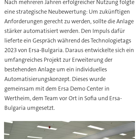
Nach mehreren Jahren erfolgreicher Nutzung folgte
eine strategische Neubewertung: Um zukünftigen
Anforderungen gerecht zu werden, sollte die Anlage
stärker automatisiert werden. Den Impuls dafür
lieferte ein Gespräch während des Technologietags
2023 von Ersa-Bulgaria. Daraus entwickelte sich ein
umfangreiches Projekt zur Erweiterung der
bestehenden Anlage um ein individuelles
Automatisierungskonzept. Dieses wurde
gemeinsam mit dem Ersa Demo Center in
Wertheim, dem Team vor Ort in Sofia und Ersa-
Bulgaria umgesetzt.