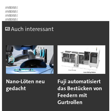
ANZEIGE
ANZEIGE
ANZEIGE
ANZEIGE
A
uch interessant
Nano-Löten neu
Fuji automatisiert
gedacht
das Bestücken von
Feedern mit
Gurtrollen