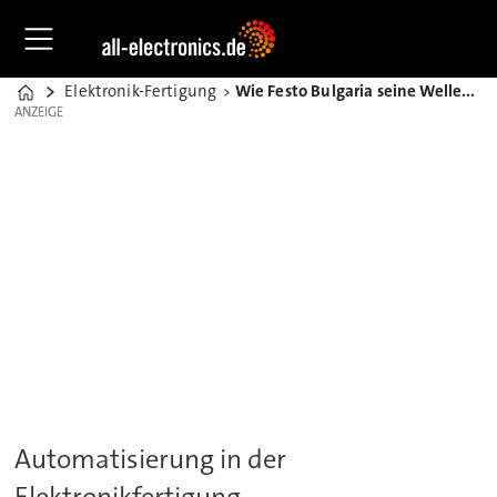
Elektronik-Fertigung
Wie Festo Bulgaria seine Wellenlötanlage modernisiert
Home
ANZEIGE
ANZEIGE
Automatisierung in der
Elektronikfertigung