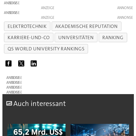
ANZEIGE
ANZEIGE
ANZEIGE
ANZEIGE
ELEKTROTECHNIK
AKADEMISCHE REPUTATION
KARRIERE-UND-CO
UNIVERSITÄTEN
RANKING
QS WORLD UNIVERSITY RANKINGS
ANZEIGE
ANZEIGE
ANZEIGE
ANZEIGE
A
uch interessant