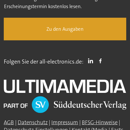
Erscheinungstermin kostenlos lesen.
Zu den Ausgaben
Folgen Sie der all-electronics.de:
AGB
|
Datenschutz
|
Impressum
|
BFSG-Hinweise
|
Datenschutz-Einstellungen
|
Kontakt/Media
|
Facts