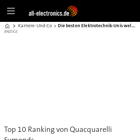
Karriere-Und-Co
Die besten Elektrotechnik-Unis weltweit [2026]
Home
ANZEIGE
ANZEIGE
Top 10 Ranking von Quacquarelli
Symonds