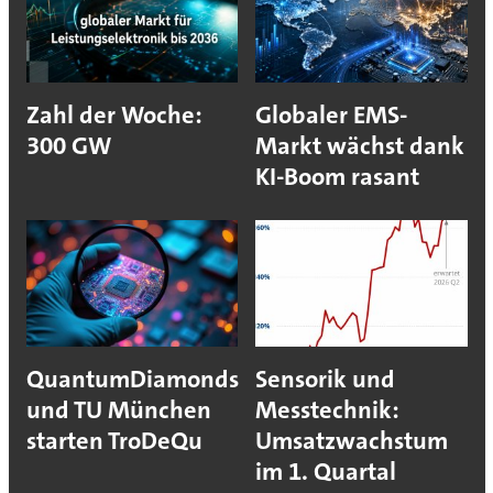
Zahl der Woche:
Globaler EMS-
300 GW
Markt wächst dank
KI-Boom rasant
QuantumDiamonds
Sensorik und
und TU München
Messtechnik:
starten TroDeQu
Umsatzwachstum
im 1. Quartal