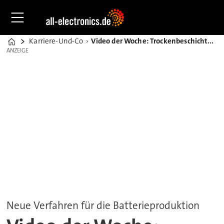
Karriere-Und-Co
Video der Woche: Trockenbeschichtung macht Batterien günstiger
Home
ANZEIGE
ANZEIGE
Neue Verfahren für die Batterieproduktion