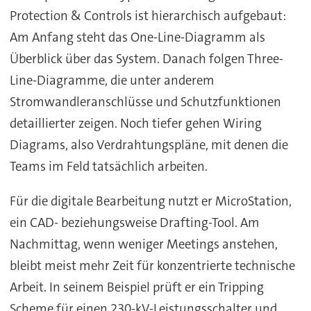
Protection & Controls ist hierarchisch aufgebaut:
Am Anfang steht das One-Line-Diagramm als
Überblick über das System. Danach folgen Three-
Line-Diagramme, die unter anderem
Stromwandleranschlüsse und Schutzfunktionen
detaillierter zeigen. Noch tiefer gehen Wiring
Diagrams, also Verdrahtungspläne, mit denen die
Teams im Feld tatsächlich arbeiten.
Für die digitale Bearbeitung nutzt er MicroStation,
ein CAD- beziehungsweise Drafting-Tool. Am
Nachmittag, wenn weniger Meetings anstehen,
bleibt meist mehr Zeit für konzentrierte technische
Arbeit. In seinem Beispiel prüft er ein Tripping
Scheme für einen 230-kV-Leistungsschalter und