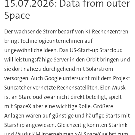
15.07.2026: Data from outer
Space
Der wachsende Strombedarf von KI-Rechenzentren
bringt Technologieunternehmen auf
ungewöhnliche Ideen. Das US-Start-up Starcloud
will leistungsfähige Server in den Orbit bringen und
sie dort nahezu durchgehend mit Solarstrom
versorgen. Auch Google untersucht mit dem Projekt
Suncatcher vernetzte Rechensatelliten. Elon Musk
ist an Starcloud zwar nicht direkt beteiligt, spielt
mit SpaceX aber eine wichtige Rolle: Größere
Anlagen wären auf günstige und häufige Starts mit
Starship angewiesen. Gleichzeitig könnten Starlink
und Musks KI-Unternehmen xAI SpaceX selbst zum