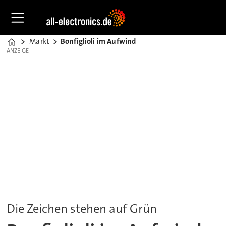
Markt
Bonfiglioli im Aufwind
Home
ANZEIGE
ANZEIGE
Die Zeichen stehen auf Grün