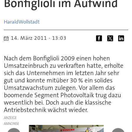
Bonfiglioli im Aufwind
Harald
Wollstadt
14. März 2011 - 13:03
Nach dem Bonfiglioli 2009 einen hohen
Umsatzeinbruch zu verkraften hatte, erholte
sich das Unternehmen im letzten Jahr sehr
gut und konnte mitüber 30 % ein solides
Umsatzwachstum zulegen. Vor allem das
boomende Segment Photovoltaik trug dazu
wesentlich bei. Doch auch die klassische
Antriebstechnik wächst wieder.
ANZEIGE