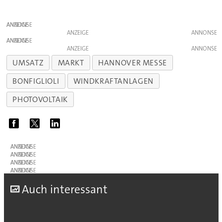
ANZEIGE
ANZEIGE
ANZEIGE
ANZEIGE
UMSATZ
MARKT
HANNOVER MESSE
BONFIGLIOLI
WINDKRAFTANLAGEN
PHOTOVOLTAIK
ANZEIGE
ANZEIGE
ANZEIGE
ANZEIGE
A
uch interessant