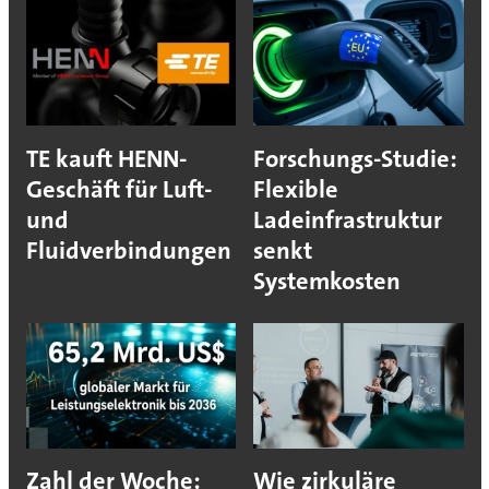
TE kauft HENN-
Forschungs-Studie:
Geschäft für Luft-
Flexible
und
Ladeinfrastruktur
Fluidverbindungen
senkt
Systemkosten
Zahl der Woche:
Wie zirkuläre