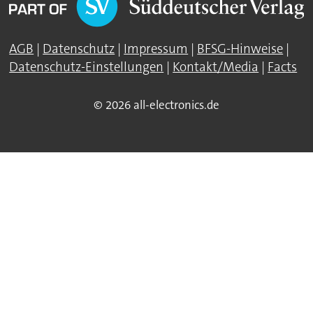
AGB
|
Datenschutz
|
Impressum
|
BFSG-Hinweise
|
Datenschutz-Einstellungen
|
Kontakt/Media
|
Facts
© 2026 all-electronics.de