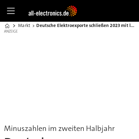
Markt
Deutsche Elektroexporte schließen 2023 mit leichtem Plus
Home
ANZEIGE
ANZEIGE
Minuszahlen im zweiten Halbjahr