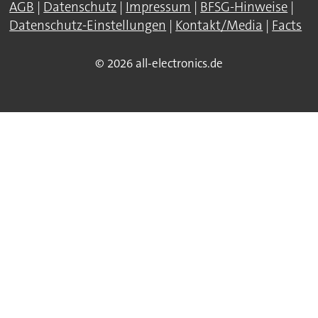
AGB
|
Datenschutz
|
Impressum
|
BFSG-Hinweise
|
Datenschutz-Einstellungen
|
Kontakt/Media
|
Facts
© 2026 all-electronics.de