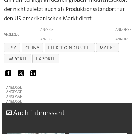
der nicht zuletzt auch als Produktionsstandort für
den US-amerikanischen Markt dient.
ANZEIGE
ANZEIGE
ANZEIGE
USA
CHINA
ELEKTROINDUSTRIE
MARKT
IMPORTE
EXPORTE
ANZEIGE
ANZEIGE
ANZEIGE
ANZEIGE
A
uch interessant