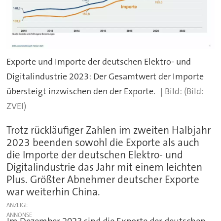
Exporte und Importe der deutschen Elektro- und
Digitalindustrie 2023: Der Gesamtwert der Importe
übersteigt inzwischen den der Exporte.
(Bild:
ZVEI)
Trotz rückläufiger Zahlen im zweiten Halbjahr
2023 beenden sowohl die Exporte als auch
die Importe der deutschen Elektro- und
Digitalindustrie das Jahr mit einem leichten
Plus. Größter Abnehmer deutscher Exporte
war weiterhin China.
ANZEIGE