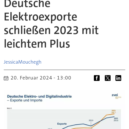
Deutsche
Elektroexporte
schließen 2023 mit
leichtem Plus
Jessica
Mouchegh
20. Februar 2024 - 13:00