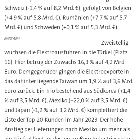
Schweiz (-1,4 % auf 8,2 Mrd. €), gefolgt von Belgien
(+4,9 % auf 5,8 Mrd. €), Rumänien (+7,7 % auf 5,7
Mrd. €) und Schweden (+0,1 % auf 5,3 Mrd. €).
ANZEIGE
Zweistellig
wuchsen die Elektroausfuhren in die Türkei (Platz
16). Hier betrug der Zuwachs 16,3 % auf 4,2 Mrd.
Euro. Demgegenüber gingen die Elektroexporte in
das dahinter liegende Taiwan um 1,9 % auf 3,6 Mrd.
Euro zurück. Ein Trio bestehend aus Südkorea (+1,4
% auf 3,5 Mrd. €), Mexiko (+22,0 % auf 3,5 Mrd. €)
und Japan (-1,2 % auf 3,2 Mrd. €) komplettiert die
Liste der Top-20-Kunden im Jahr 2023. Der hohe
Anstieg der Lieferungen nach Mexiko um mehr als
ein Fünftel liegt an dessen großem Industriesektor,