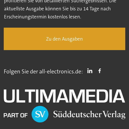
profitieren Sie von detaillierten Suchergebnissen. Die
aktuellste Ausgabe können Sie bis zu 14 Tage nach
Erscheinungstermin kostenlos lesen.
Zu den Ausgaben
Folgen Sie der all-electronics.de: