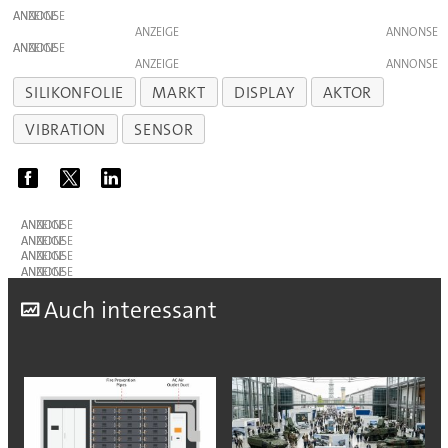
ANZEIGE
ANZEIGE
ANZEIGE
ANZEIGE
SILIKONFOLIE
MARKT
DISPLAY
AKTOR
VIBRATION
SENSOR
ANZEIGE
ANZEIGE
ANZEIGE
ANZEIGE
A
uch interessant