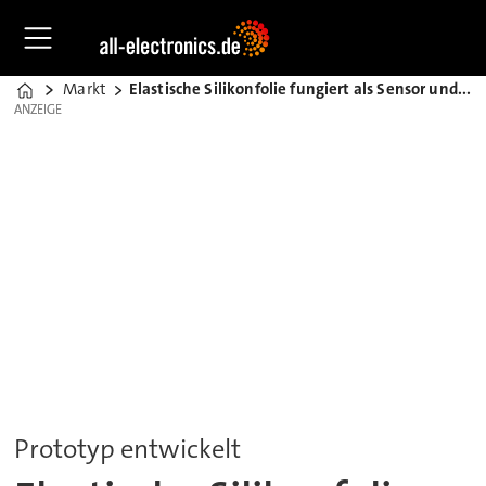
Markt
Elastische Silikonfolie fungiert als Sensor und Aktor
Home
ANZEIGE
ANZEIGE
Prototyp entwickelt