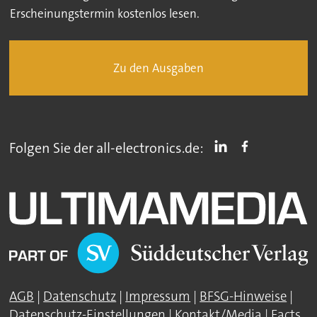
Erscheinungstermin kostenlos lesen.
Zu den Ausgaben
Folgen Sie der all-electronics.de:
AGB
|
Datenschutz
|
Impressum
|
BFSG-Hinweise
|
Datenschutz-Einstellungen
|
Kontakt/Media
|
Facts