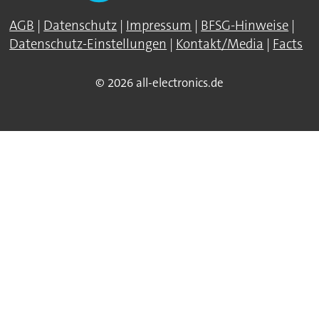
AGB
|
Datenschutz
|
Impressum
|
BFSG-Hinweise
|
Datenschutz-Einstellungen
|
Kontakt/Media
|
Facts
© 2026 all-electronics.de