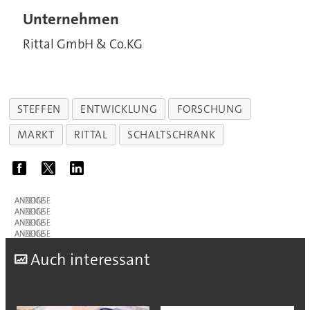
Unternehmen
Rittal GmbH & Co.KG
STEFFEN
ENTWICKLUNG
FORSCHUNG
MARKT
RITTAL
SCHALTSCHRANK
ANZEIGE
ANZEIGE
ANZEIGE
ANZEIGE
A
uch interessant