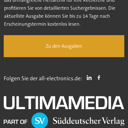
das umfangreiche Heftarchiv für Ihre Recherche und
profitieren Sie von detaillierten Suchergebnissen. Die
aktuellste Ausgabe können Sie bis zu 14 Tage nach
Erscheinungstermin kostenlos lesen.
Zu den Ausgaben
Folgen Sie der all-electronics.de: