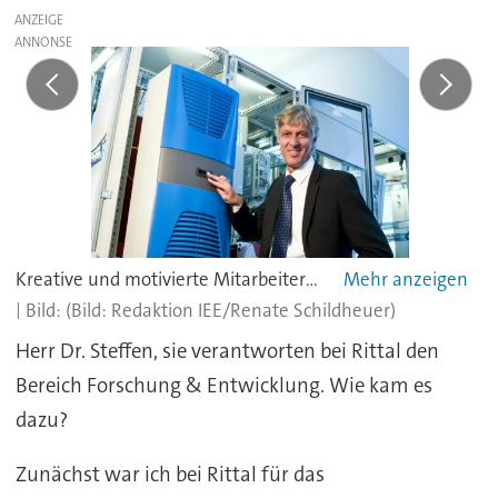
ANZEIGE
Kreative und motivierte Mitarbeiter sind die voraussetzung für Innovationsfähigkeit. Denn auf ihre Ideen und ihr Können kommt es an.
(Bild: Redaktion IEE/Renate Schildheuer)
Herr Dr. Steffen, sie verantworten bei Rittal den
Bereich Forschung & Entwicklung. Wie kam es
dazu?
Zunächst war ich bei Rittal für das