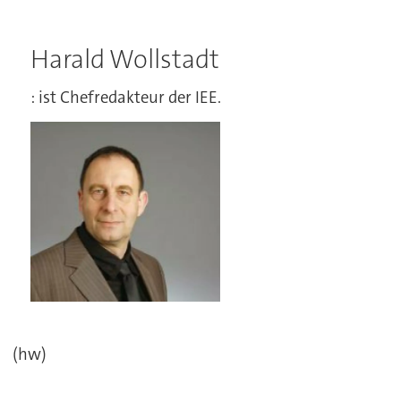
Harald Wollstadt
: ist Chefredakteur der IEE.
(hw)