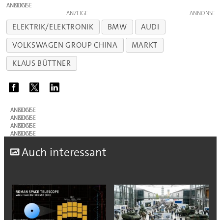
ANZEIGE
ANZEIGE
ELEKTRIK/ELEKTRONIK
BMW
AUDI
VOLKSWAGEN GROUP CHINA
MARKT
KLAUS BÜTTNER
ANZEIGE
ANZEIGE
ANZEIGE
ANZEIGE
A
uch interessant