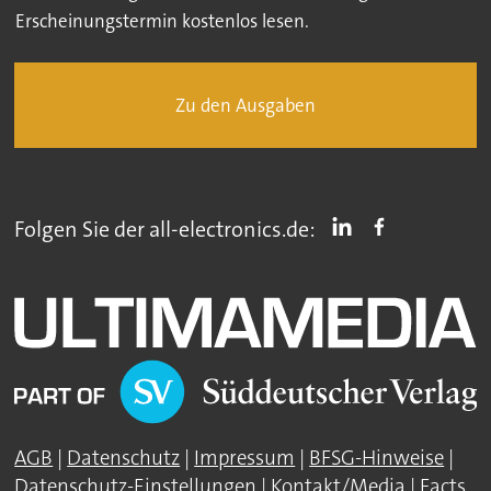
Erscheinungstermin kostenlos lesen.
Zu den Ausgaben
Folgen Sie der all-electronics.de:
AGB
|
Datenschutz
|
Impressum
|
BFSG-Hinweise
|
Datenschutz-Einstellungen
|
Kontakt/Media
|
Facts