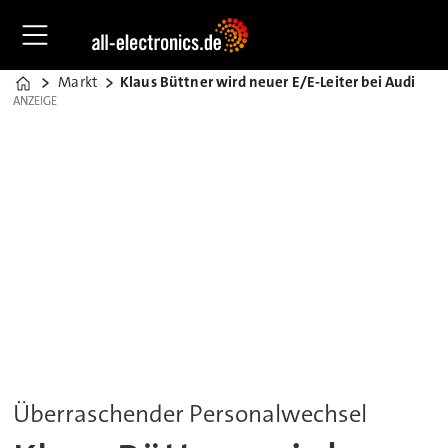
Markt
Klaus Büttner wird neuer E/E-Leiter bei Audi
Home
ANZEIGE
ANZEIGE
Überraschender Personalwechsel