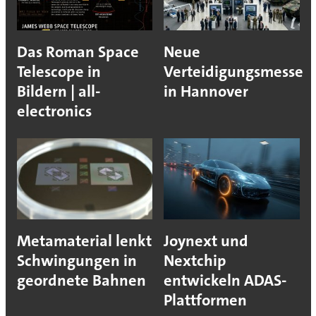
Das Roman Space
Neue
Telescope in
Verteidigungsmesse
Bildern | all-
in Hannover
electronics
Metamaterial lenkt
Joynext und
Schwingungen in
Nextchip
geordnete Bahnen
entwickeln ADAS-
Plattformen