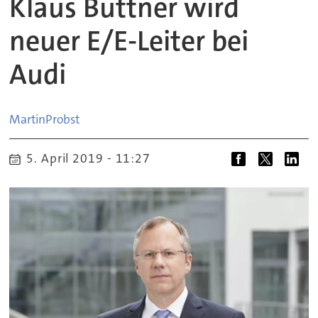
Klaus Büttner wird
neuer E/E-Leiter bei
Audi
Martin
Probst
5. April 2019 - 11:27