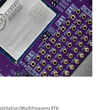
tellation/Multifrequenz RTK-