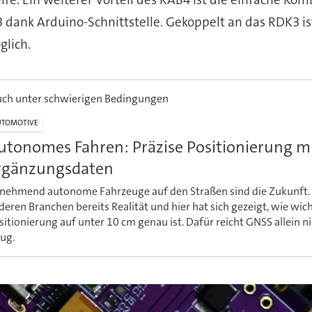
dank Arduino-Schnittstelle. Gekoppelt an das RDK3 ist
glich.
uch unter schwierigen Bedingungen
UTOMOTIVE
utonomes Fahren: Präzise Positionierung m
rgänzungsdaten
nehmend autonome Fahrzeuge auf den Straßen sind die Zukunft. 
deren Branchen bereits Realität und hier hat sich gezeigt, wie wich
sitionierung auf unter 10 cm genau ist. Dafür reicht GNSS allein n
ug.