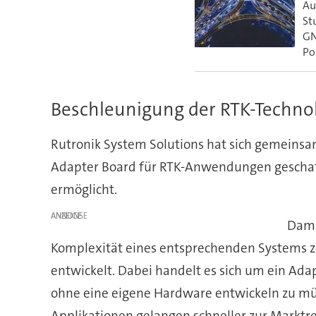
Au
St
GN
Po
Beschleunigung der RTK-Technol
Rutronik System Solutions hat sich gemein
Adapter Board für RTK-Anwendungen geschaf
ermöglicht.
ANZEIGE
Dami
Komplexität eines entsprechenden Systems z
entwickelt. Dabei handelt es sich um ein Adap
ohne eine eigene Hardware entwickeln zu mü
Applikationen gelangen schneller zur Marktre