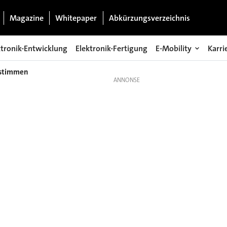
Magazine
Whitepaper
Abkürzungsverzeichnis
ktronik-Entwicklung
Elektronik-Fertigung
E-Mobility
Karri
estimmen