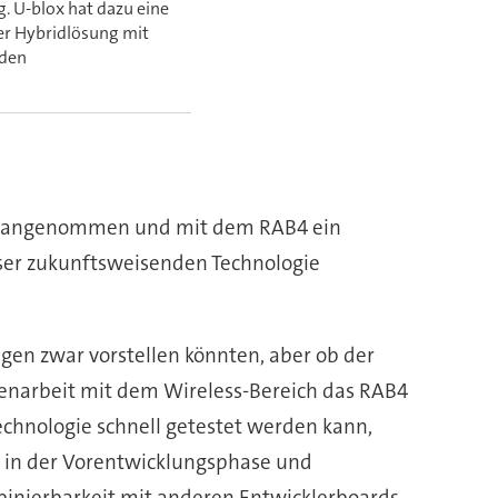
. U-blox hat dazu eine
er Hybridlösung mit
iden
ik angenommen und mit dem RAB4 ein
ser zukunftsweisenden Technologie
gen zwar vorstellen könnten, aber ob der
enarbeit mit dem Wireless-Bereich das RAB4
Technologie schnell getestet werden kann,
n in der Vorentwicklungsphase und
mbinierbarkeit mit anderen Entwicklerboards