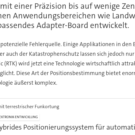
mit einer Präzision bis auf wenige Zen
chen Anwendungsbereichen wie Landw
 passendes Adapter-Board entwickelt.
otenzielle Fehlerquelle. Einige Applikationen in den 
 auch der Katastrophenschutz lassen sich jedoch nur
 (RTK) wird jetzt eine Technologie wirtschaftlich attrak
icht. Diese Art der Positionsbestimmung bietet enorm
ologie äußerst komplex.
t terrestrischer Funkortung
EKTRONIK-ENTWICKLUNG
ybrides Positionierungssystem für automati