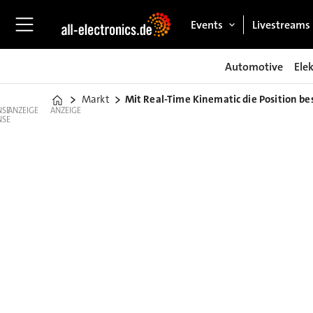
Events
Livestreams
Automotive
Ele
Markt
Mit Real-Time Kinematic die Position b
Home
ANZEIGE
ANZEIGE