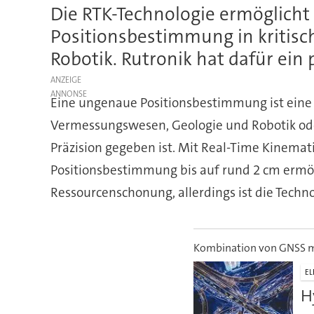
Die RTK-Technologie ermöglicht 
Positionsbestimmung in kritis
Robotik. Rutronik hat dafür ein
ANZEIGE
Eine ungenaue Positionsbestimmung ist eine p
Vermessungswesen, Geologie und Robotik oder
Präzision gegeben ist. Mit Real-Time Kinematic
Positionsbestimmung bis auf rund 2 cm ermögl
Ressourcenschonung, allerdings ist die Techn
Kombination von GNSS mi
EL
H