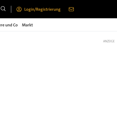
Login/Registrierung
ere und Co
Markt
ANZEIGE