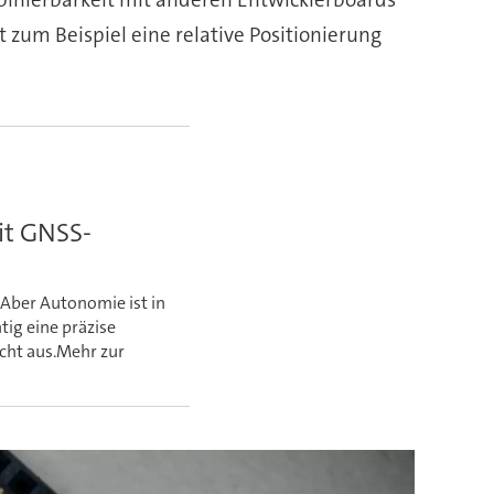
 zum Beispiel eine relative Positionierung
it GNSS-
Aber Autonomie ist in
tig eine präzise
icht aus.Mehr zur