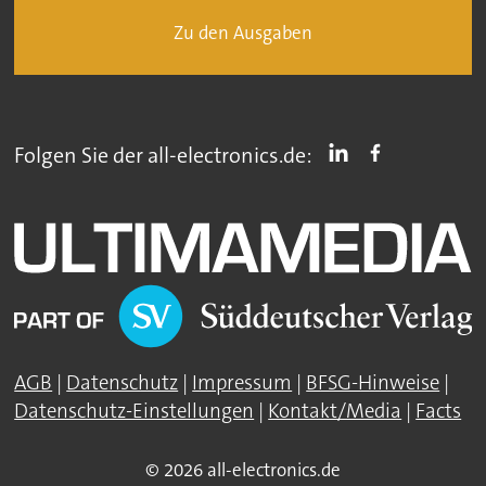
Zu den Ausgaben
Folgen Sie der all-electronics.de:
AGB
|
Datenschutz
|
Impressum
|
BFSG-Hinweise
|
Datenschutz-Einstellungen
|
Kontakt/Media
|
Facts
© 2026 all-electronics.de