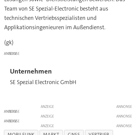
Team von SE Spezial-Electronic besteht aus
technischen Vertriebsspezialisten und
Applikationsingenieuren im Außendienst.
(gk)
ANZEIGE
Unternehmen
SE Spezial Electronic GmbH
ANZEIGE
ANZEIGE
ANZEIGE
ANZEIGE
ANZEIGE
MOBILFUNK
MARKT
GNSS
VERTRIEB