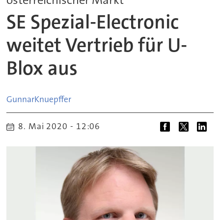
SE Spezial-Electronic
weitet Vertrieb für U-
Blox aus
Gunnar
Knuepffer
8. Mai 2020 - 12:06