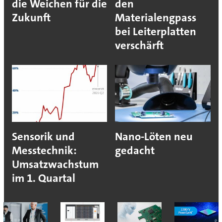
die Weichen für die
den
Zukunft
Materialengpass
bei Leiterplatten
verschärft
Sensorik und
Nano-Löten neu
Messtechnik:
gedacht
Umsatzwachstum
im 1. Quartal