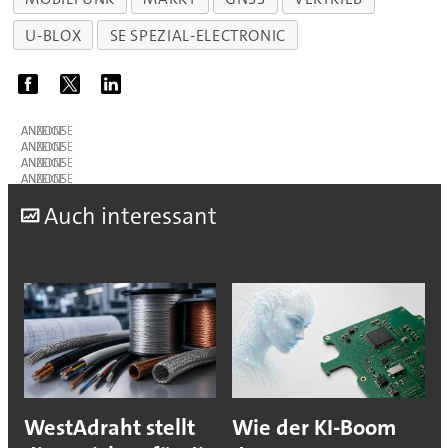
U-BLOX
SE SPEZIAL-ELECTRONIC
ANZEIGE
ANZEIGE
ANZEIGE
ANZEIGE
A
uch interessant
WestAdraht stellt
Wie der KI-Boom