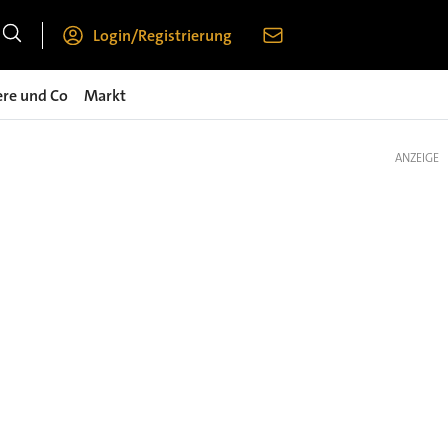
Login/Registrierung
ere und Co
Markt
ANZEIGE