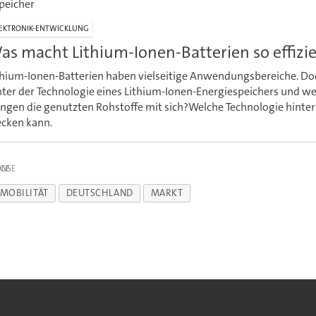
peicher
EKTRONIK-ENTWICKLUNG
as macht Lithium-Ionen-Batterien so effizi
thium-Ionen-Batterien haben vielseitige Anwendungsbereiche. Doc
nter der Technologie eines Lithium-Ionen-Energiespeichers und 
ingen die genutzten Rohstoffe mit sich?Welche Technologie hinter
ecken kann.
IGE
MOBILITÄT
DEUTSCHLAND
MARKT