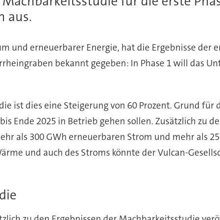
 Machbarkeitsstudie für die erste Pha
n aus.
ium und erneuerbarer Energie, hat die Ergebnisse der 
errheingraben bekannt gegeben: In Phase 1 will das 
ie ist dies eine Steigerung von 60 Prozent. Grund für 
 bis Ende 2025 in Betrieb gehen sollen. Zusätzlich zu 
h mehr als 300 GWh erneuerbaren Strom und mehr als 
Wärme und auch des Stroms könnte der Vulcan-Gesellsc
die
tzlich zu den Ergebnissen der Machbarkeitsstudie verö