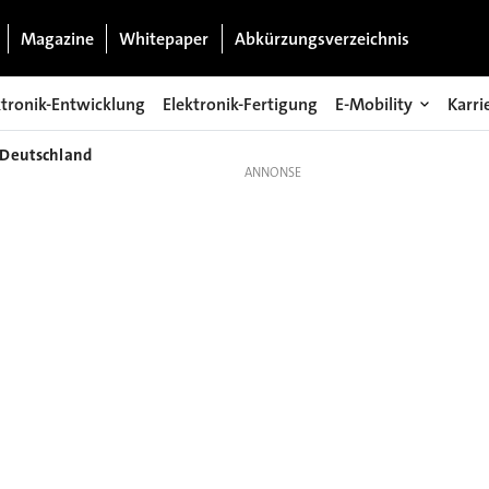
Magazine
Whitepaper
Abkürzungsverzeichnis
ktronik-Entwicklung
Elektronik-Fertigung
E-Mobility
Karri
 Deutschland