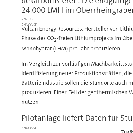
dekarbonisieren. Die endgültige
24.000 LMH im Oberrheingrabe
ANZEIGE
Vulcan Energy Resources, Hersteller von Lith
Phase des CO
-freien Lithiumprojekts im Ob
2
Monohydrat (LHM) pro Jahr produzieren.
Im Vergleich zur vorläufigen Machbarkeitsstud
Identifizierung neuer Produktionsstätten, die
Batterieindustrie sollen die Standorte auc
produzieren. Einen Teil der geothermischen 
nutzen.
Pilotanlage liefert Daten für Stu
ANZEIGE
Zusä