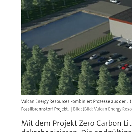
Vulcan Energy Resources kombiniert Prozesse aus der Lit
Fossilbrennstoff-Projekt.
(Bild: Vulcan Energy Reso
Mit dem Projekt Zero Carbon Li