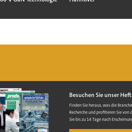
Besuchen Sie unser Heft
Finden Sie heraus, was die Branch
Recherche und profitieren Sie von 
Sie bis zu 14 Tage nach Erscheinun