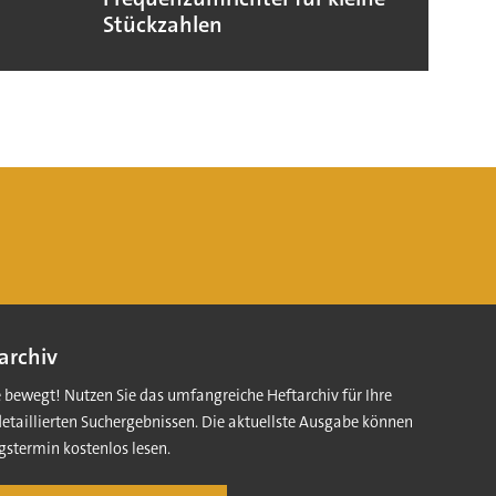
Stückzahlen
archiv
e bewegt! Nutzen Sie das umfangreiche Heftarchiv für Ihre
detaillierten Suchergebnissen. Die aktuellste Ausgabe können
gstermin kostenlos lesen.