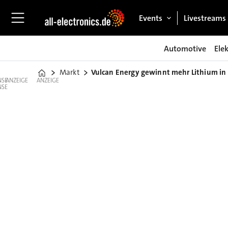
Events
Livestreams
Automotive
Ele
Markt
Vulcan Energy gewinnt mehr Lithium in
Home
ANZEIGE
ANZEIGE