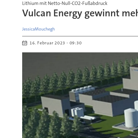
Lithium mit Netto-Null-CO2-Fußabdruck
Vulcan Energy gewinnt meh
Jessica
Mouchegh
16. Februar 2023 - 09:30