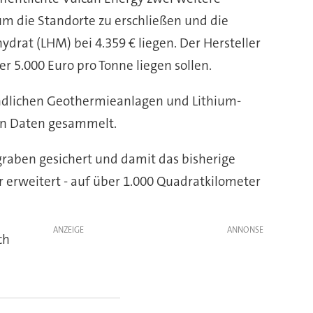
, um die Standorte zu erschließen und die
rat (LHM) bei 4.359 € liegen. Der Hersteller
r 5.000 Euro pro Tonne liegen sollen.
indlichen Geothermieanlagen und Lithium-
nden Daten gesammelt.
raben gesichert und damit das bisherige
erweitert - auf über 1.000 Quadratkilometer
ANZEIGE
ch