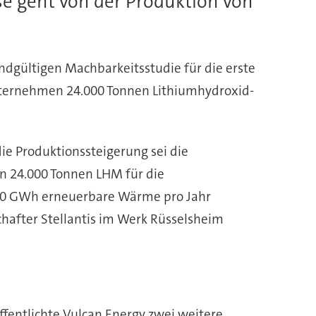
se geht von der Produktion von
endgültigen Machbarkeitsstudie für die erste
Unternehmen 24.000 Tonnen Lithiumhydroxid-
die Produktionssteigerung sei die
den 24.000 Tonnen LHM für die
250 GWh erneuerbare Wärme pro Jahr
hafter Stellantis im Werk Rüsselsheim
ffentlichte Vulcan Energy zwei weitere