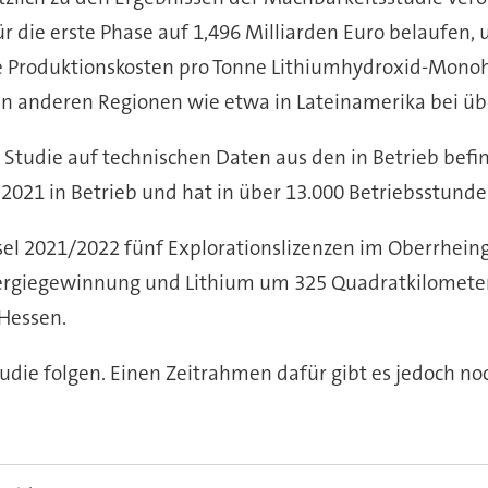
für die erste Phase auf 1,496 Milliarden Euro belaufen
 Produktionskosten pro Tonne Lithiumhydroxid-Monohyd
in anderen Regionen wie etwa in Lateinamerika bei übe
Studie auf technischen Daten aus den in Betrieb bef
ril 2021 in Betrieb und hat in über 13.000 Betriebsstu
el 2021/2022 fünf Explorationslizenzen im Oberrheing
ergiegewinnung und Lithium um 325 Quadratkilometer 
Hessen.
tudie folgen. Einen Zeitrahmen dafür gibt es jedoch no