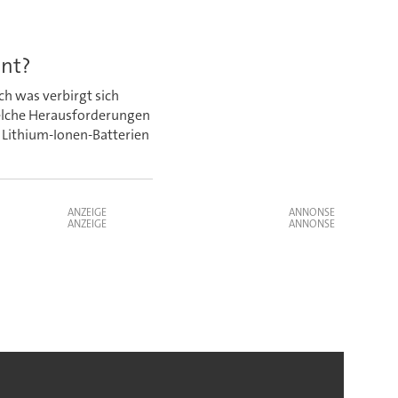
ent?
h was verbirgt sich
welche Herausforderungen
 Lithium-Ionen-Batterien
ANZEIGE
ANZEIGE