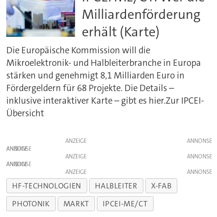
Milliardenförderung
erhält (Karte)
Die Europäische Kommission will die
Mikroelektronik- und Halbleiterbranche in Europa
stärken und genehmigt 8,1 Milliarden Euro in
Fördergeldern für 68 Projekte. Die Details –
inklusive interaktiver Karte – gibt es hier.Zur IPCEI-
Übersicht
ANZEIGE
ANZEIGE
ANZEIGE
ANZEIGE
ANZEIGE
HF-TECHNOLOGIEN
HALBLEITER
X-FAB
PHOTONIK
MARKT
IPCEI-ME/CT