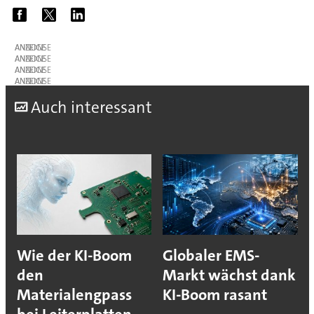
ANZEIGE
ANZEIGE
ANZEIGE
ANZEIGE
A
uch interessant
Wie der KI-Boom
Globaler EMS-
den
Markt wächst dank
Materialengpass
KI-Boom rasant