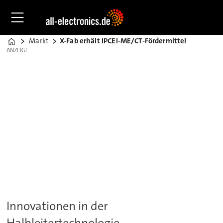
Markt
X-Fab erhält IPCEI-ME/CT-Fördermittel
Home
ANZEIGE
ANZEIGE
Innovationen in der
Halbleitertechnologie