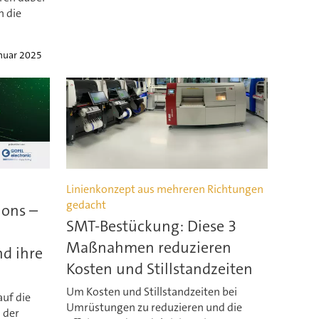
n die
anuar 2025
Linienkonzept aus mehreren Richtungen
gedacht
ions –
SMT-Bestückung: Diese 3
Maßnahmen reduzieren
d ihre
Kosten und Stillstandzeiten
Um Kosten und Stillstandzeiten bei
auf die
Umrüstungen zu reduzieren und die
 der