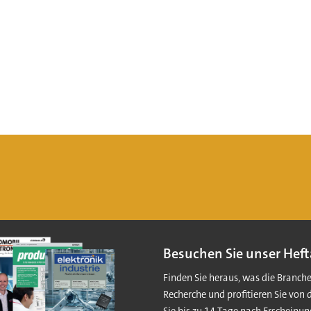
Besuchen Sie unser Heft
Finden Sie heraus, was die Branch
Recherche und profitieren Sie von 