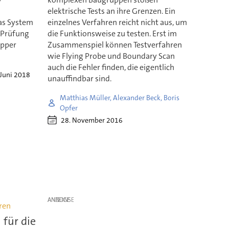
elektrische Tests an ihre Grenzen. Ein
as System
einzelnes Verfahren reicht nicht aus, um
r Prüfung
die Funktionsweise zu testen. Erst im
opper
Zusammenspiel können Testverfahren
wie Flying Probe und Boundary Scan
auch die Fehler finden, die eigentlich
 Juni 2018
unauffindbar sind.
Matthias Müller, Alexander Beck, Boris
Opfer
28. November 2016
ANZEIGE
eren
für die