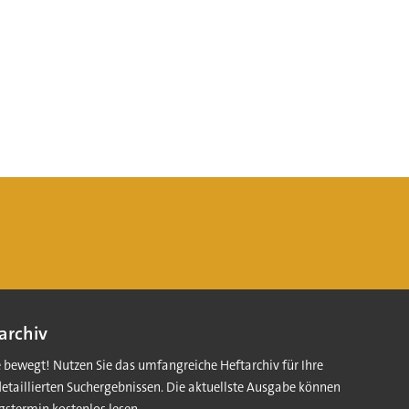
archiv
e bewegt! Nutzen Sie das umfangreiche Heftarchiv für Ihre
detaillierten Suchergebnissen. Die aktuellste Ausgabe können