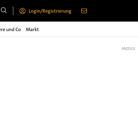
Login/Registrierung
ere und Co
Markt
ANZEIGE