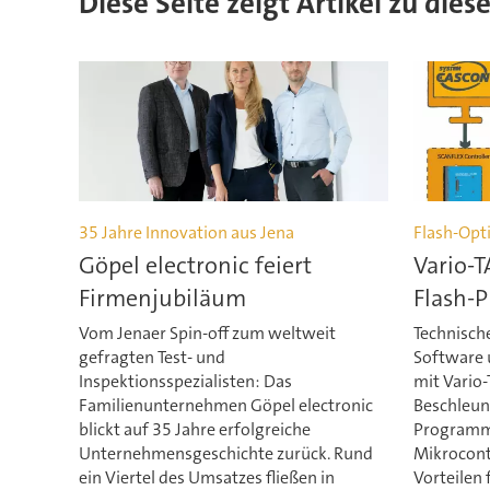
Diese Seite zeigt Artikel zu dies
35 Jahre Innovation aus Jena
Flash-Opt
Göpel electronic feiert
Vario-T
Firmenjubiläum
Flash-
Vom Jenaer Spin-off zum weltweit
Technisch
gefragten Test- und
Software 
Inspektionsspezialisten: Das
mit Vario-
Familienunternehmen Göpel electronic
Beschleun
blickt auf 35 Jahre erfolgreiche
Programmi
Unternehmensgeschichte zurück. Rund
Mikrocont
ein Viertel des Umsatzes fließen in
Vorteilen 