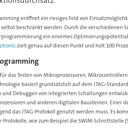
uktionsdurchsatz.
mming eröffnet ein riesiges Feld von Einsatzmöglichk
 selbst beschränkt werden. Durch die verschiedenen S
erprogrammierung ein enormes Optimierungspotential
ctronic
zielt genau auf diesen Punkt und holt 100 Proz
Programming
ür das Testen von Mikroprozessoren, Mikrocontrolle
hnologie basiert grundsätzlich auf dem JTAG-Standard 
en und Debuggen von integrierten Schaltungen entwicke
ozessoren und anderen digitalen Bausteinen. Einer der
ngend das JTAG-Protokoll genutzt werden muss. Es ko
Protokolle, wie zum Beispiel die SWIM-Schnittstelle (