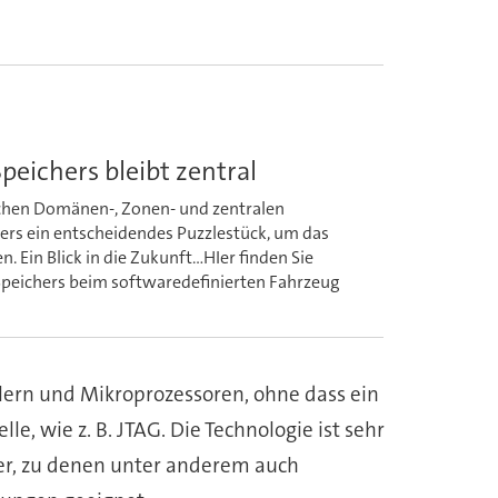
peichers bleibt zentral
ichen Domänen-, Zonen- und zentralen
hers ein entscheidendes Puzzlestück, um das
 Ein Blick in die Zukunft...HIer finden Sie
-Speichers beim softwaredefinierten Fahrzeug
lern und Mikroprozessoren, ohne dass ein
lle, wie z. B. JTAG. Die Technologie ist sehr
ller, zu denen unter anderem auch