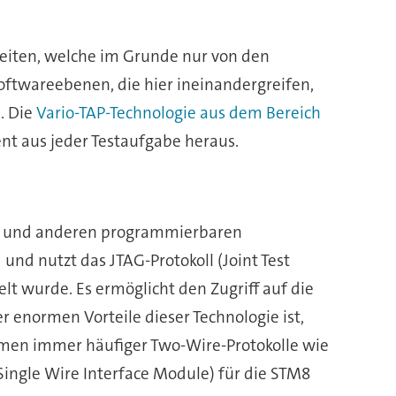
eiten, welche im Grunde nur von den
oftwareebenen, die hier ineinandergreifen,
. Die
Vario-TAP-Technologie aus dem Bereich
ent aus jeder Testaufgabe heraus.
rn und anderen programmierbaren
und nutzt das JTAG-Protokoll (Joint Test
lt wurde. Es ermöglicht den Zugriff auf die
 enormen Vorteile dieser Technologie ist,
mmen immer häufiger Two-Wire-Protokolle wie
Single Wire Interface Module) für die STM8