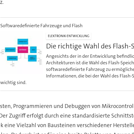
z.
Softwaredefinierte Fahrzeuge und Flash
ELEKTRONIK-ENTWICKLUNG
Die richtige Wahl des Flash-S
Angesichts der in der Entwicklung befindl
Architekturen ist die Wahl des Flash-Speic
softwaredefinierte Fahrzeug zu ermöglichen.
Informationen, die bei der Wahl des Flash
wichtig sind.
Testen, Programmieren und Debuggen von Mikrocontrol
Der Zugriff erfolgt durch eine standardisierte Schnittste
hek eine Vielzahl von Bausteinen verschiedener Herste