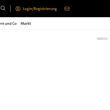
Login/Registrierung
ere und Co
Markt
ANZEIGE