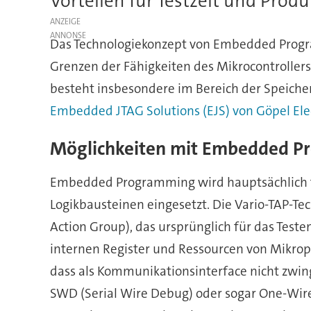
Vorteilen für Testzeit und Prod
ANZEIGE
Das Technologiekonzept von Embedded Progra
Grenzen der Fähigkeiten des Mikrocontrollers
besteht insbesondere im Bereich der Speich
Embedded JTAG Solutions (EJS) von Göpel Ele
Möglichkeiten mit Embedded 
Embedded Programming wird hauptsächlich f
Logikbausteinen eingesetzt. Die Vario-TAP-Tec
Action Group), das ursprünglich für das Test
internen Register und Ressourcen von Mikropr
dass als Kommunikationsinterface nicht zwi
SWD (Serial Wire Debug) oder sogar One-Wire-