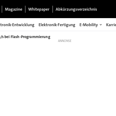
Magazine
Whitepaper
Abkürzungsverzeichnis
ktronik-Entwicklung
Elektronik-Fertigung
E-Mobility
Karri
B/s bei Flash-Programmierung