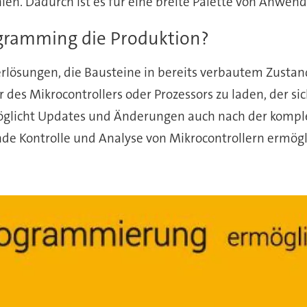
en. Dadurch ist es für eine breite Palette von Anwen
gramming die Produktion?
rlösungen, die Bausteine in bereits verbautem Zustan
des Mikrocontrollers oder Prozessors zu laden, der sic
öglicht Updates und Änderungen auch nach der kompl
nde Kontrolle und Analyse von Mikrocontrollern ermögl