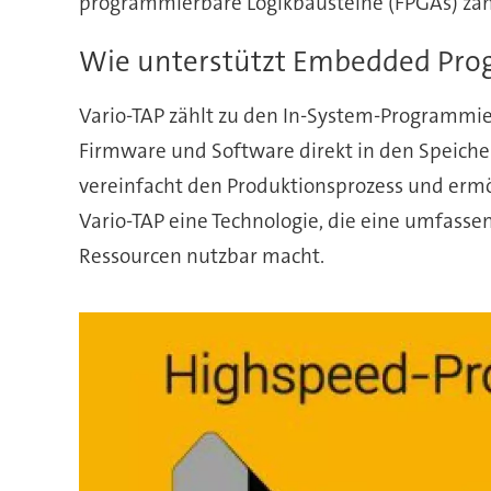
programmierbare Logikbausteine (FPGAs) zähl
Wie unterstützt Embedded Pro
Vario-TAP zählt zu den In-System-Programmie
Firmware und Software direkt in den Speicher 
vereinfacht den Produktionsprozess und erm
Vario-TAP eine Technologie, die eine umfasse
Ressourcen nutzbar macht.