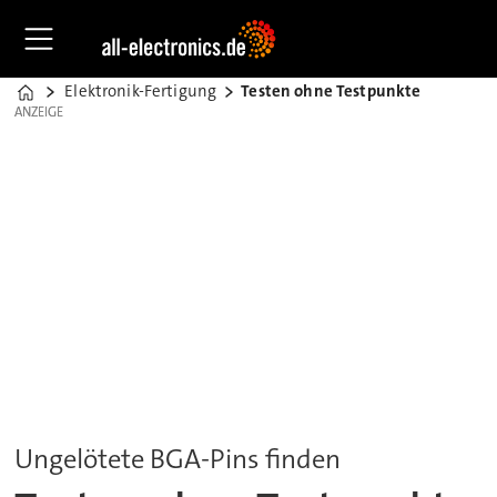
Elektronik-Fertigung
Testen ohne Testpunkte
Home
ANZEIGE
ANZEIGE
Ungelötete BGA-Pins finden