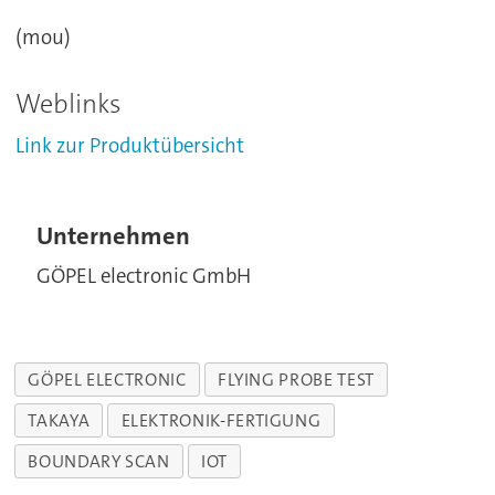
(mou)
Weblinks
Link zur Produktübersicht
Unternehmen
GÖPEL electronic GmbH
GÖPEL ELECTRONIC
FLYING PROBE TEST
TAKAYA
ELEKTRONIK-FERTIGUNG
BOUNDARY SCAN
IOT