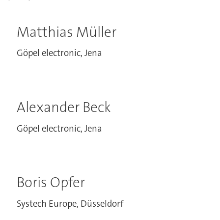
Matthias Müller
Göpel electronic, Jena
Alexander Beck
Göpel electronic, Jena
Boris Opfer
Systech Europe, Düsseldorf