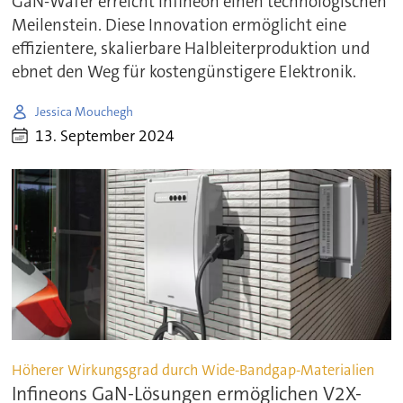
GaN-Wafer erreicht Infineon einen technologischen
Meilenstein. Diese Innovation ermöglicht eine
effizientere, skalierbare Halbleiterproduktion und
ebnet den Weg für kostengünstigere Elektronik.
Jessica Mouchegh
13. September 2024
Höherer Wirkungsgrad durch Wide-Bandgap-Materialien
Infineons GaN-Lösungen ermöglichen V2X-