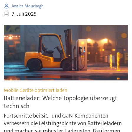
Jessica Mouchegh
7. Juli 2025
Mobile Geräte optimiert laden
Batterielader: Welche Topologie überzeugt
technisch
Fortschritte bei SiC- und GaN-Komponenten
verbessern die Leistungsdichte von Batterieladern
und machen sie robuster. Ladezeiten, Bauformen