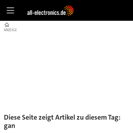
Home
ANZEIGE
ANZEIGE
Tag:
gan
Diese Seite zeigt Artikel zu diesem Tag:
gan