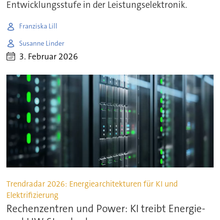
Entwicklungsstufe in der Leistungselektronik.
Franziska Lill
Susanne Linder
3. Februar 2026
Trendradar 2026: Energiearchitekturen für KI und
Elektrifizierung
Rechenzentren und Power: KI treibt Energie-