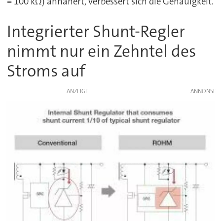
= 100 kΩ) annähert, verbessert sich die Genauigkeit.
Integrierter Shunt-Regler
nimmt nur ein Zehntel des
Stroms auf
ANZEIGE