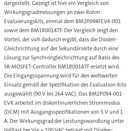
dargestellt. Gezeigt ist hier ein Vergleich von
Wirkungsgradmessungen an zwei Rohm
Evaluierungskits, einmal dem BM2P094FEVK-001
sowie dem BM1R00147F. Der Vergleich zeigt den
Vorteil, der sich dadurch ergibt, dass die Dioden-
Gleichrichtung auf der Sekundärseite durch eine
Lösung zur Synchrongleichrichtung auf Basis des
SR-MOSFET-Controller BM1R00147F ersetzt wird.
Die Eingangsspannung wird für den weltweiten
Einsatz gemäß der Spezifikation des Evaluation-Kits
ausgewählt (90 V bis 264 VAC). Das BM2P094-001-
EVK arbeitet im diskontinuierlichen Strommodus
(DCM) mit Ausgangsspezifikationen von 5 V und 1
A. Der Wirkungsgrad der Leistungswandlung unter
Volllast bei Vin = 100 VAC beträgt mit Dioden-