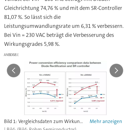
Gleichrichtung 74,76 % und mit dem SR-Controller
81,07 %. So lässt sich die
Leistungsumwandlungsrate um 6,31 % verbessern.
Bei Vin = 230 VAC beträgt die Verbesserung des
Wirkungsgrades 5,98 %.
ANZEIGE
Bild 1: Vergleichsdaten zum Wirkungsgrad der Leistungsumwandlung zwischen Dioden-Gleichrichtung und SR-Controller.
(Bild: Rohm Semiconductor)