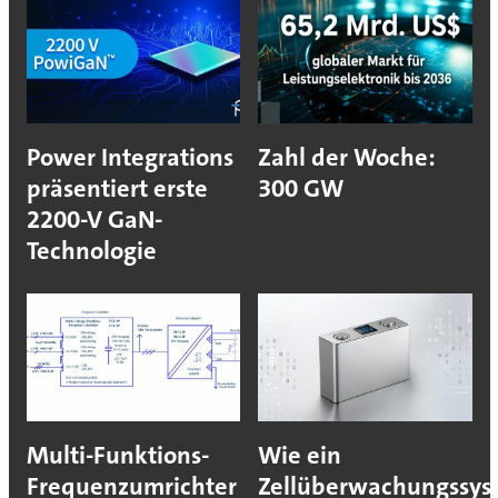
Power Integrations
Zahl der Woche:
präsentiert erste
300 GW
2200-V GaN-
Technologie
Multi-Funktions-
Wie ein
Frequenzumrichter
Zellüberwachungssys