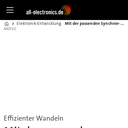
Elektronik-Entwicklung
Mit der passenden Synchron-Gleichrichter-Technologie die Marktanforderungen erfüllen
Home
ANZEIGE
ANZEIGE
Effizienter Wandeln