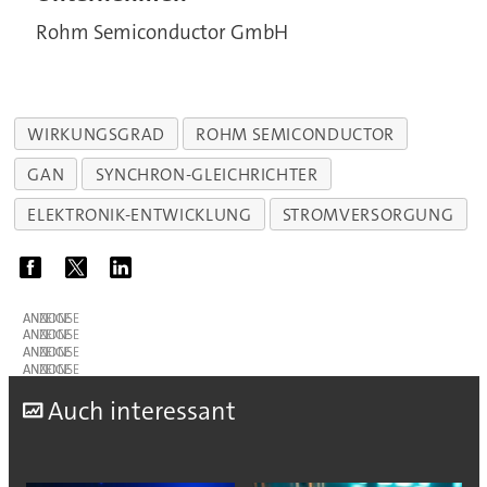
Rohm Semiconductor GmbH
WIRKUNGSGRAD
ROHM SEMICONDUCTOR
GAN
SYNCHRON-GLEICHRICHTER
ELEKTRONIK-ENTWICKLUNG
STROMVERSORGUNG
ANZEIGE
ANZEIGE
ANZEIGE
ANZEIGE
A
uch interessant