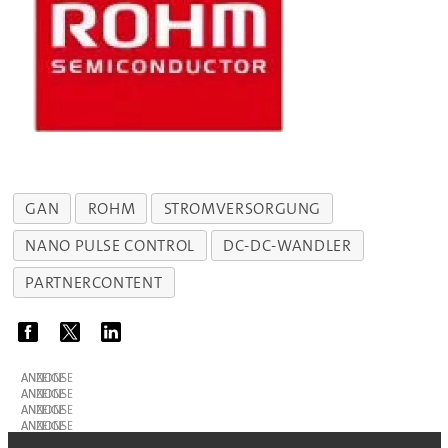
GAN
ROHM
STROMVERSORGUNG
NANO PULSE CONTROL
DC-DC-WANDLER
PARTNERCONTENT
ANZEIGE
ANZEIGE
ANZEIGE
ANZEIGE