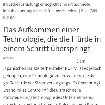
Industrieausrüstung) ermöglicht eine ultraschnelle
Impulssteuerung im Hochfrequenzbereich.
(Bild:
ROHM)
Das Aufkommen einer
Technologie, die die Hürde in
einem Schritt überspringt
ANZEIGE
Dem
japanischen Halbleiterhersteller ROHM ist es jedoch
gelungen, eine Technologie zu entwickeln, die die
große Hürde der Stromversorgungs-ICs überspringt.
„Nano Pulse Control™“, die ultraschnelle
Pulssteuerungstechnologie des Unternehmens,
erreicht die weltweit kleinste Pulsdauer von 9ns in