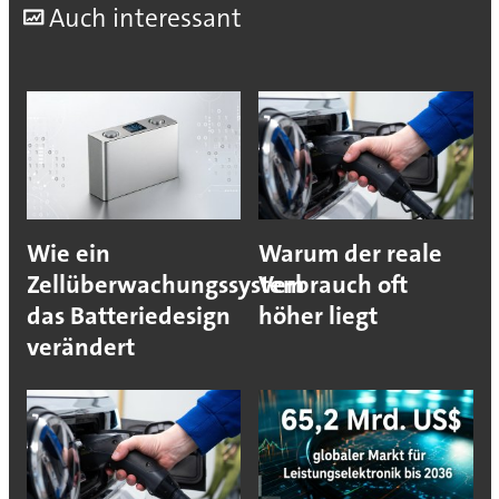
A
uch interessant
Wie ein
Warum der reale
Zellüberwachungssystem
Verbrauch oft
das Batteriedesign
höher liegt
verändert