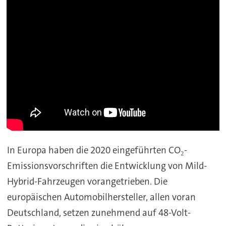
In Europa haben die 2020 eingeführten CO₂-
Emissionsvorschriften die Entwicklung von Mild-
Hybrid-Fahrzeugen vorangetrieben. Die
europäischen Automobilhersteller, allen voran
Deutschland, setzen zunehmend auf 48-Volt-