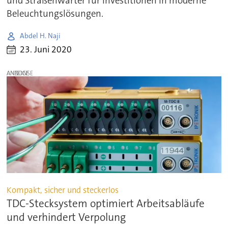
und Straßenwärter für Investitionen in moderne
Beleuchtungslösungen.
Abdel H. Naji
23. Juni 2020
ANZEIGE
Kompakt, sicher und steckerlos
TDC-Stecksystem optimiert Arbeitsabläufe
und verhindert Verpolung