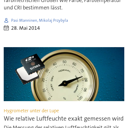
farbmetrischen Größen wie Farbe, Farbtemperatur
und CRI bestimmen lässt.
Pasi Manninen, Mikolaj Przybyla
28. Mai 2014
Hygrometer unter der Lupe
Wie relative Luftfeuchte exakt gemessen wird
Die Messung der relativen Luftfeuchtigkeit gilt als