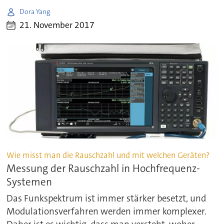
Dora Yang
21. November 2017
Wie misst man die Rauschzahl und mit welchen Geräten?
Messung der Rauschzahl in Hochfrequenz-
Systemen
Das Funkspektrum ist immer stärker besetzt, und
Modulationsverfahren werden immer komplexer.