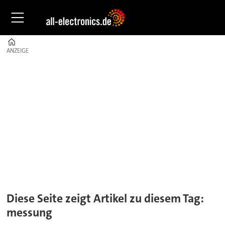
Home
ANZEIGE
ANZEIGE
Tag:
messung
Diese Seite zeigt Artikel zu diesem Tag:
messung