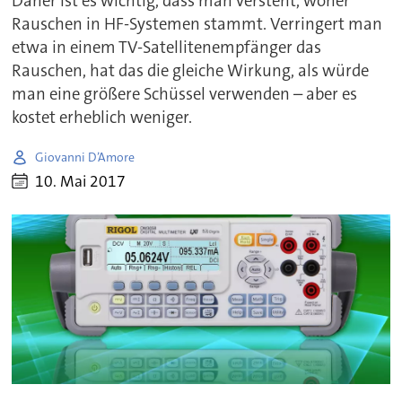
Daher ist es wichtig, dass man versteht, woher
Rauschen in HF-Systemen stammt. Verringert man
etwa in einem TV-Satellitenempfänger das
Rauschen, hat das die gleiche Wirkung, als würde
man eine größere Schüssel verwenden – aber es
kostet erheblich weniger.
Giovanni D’Amore
10. Mai 2017