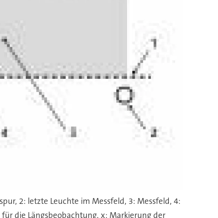
ur, 2: letzte Leuchte im Messfeld, 3: Messfeld, 4:
s für die Längsbeobachtung, x: Markierung der