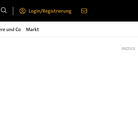
Login/Registrierung
ere und Co
Markt
ANZEIGE