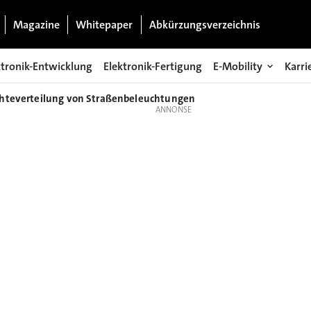
Magazine
Whitepaper
Abkürzungsverzeichnis
ktronik-Entwicklung
Elektronik-Fertigung
E-Mobility
Karri
chteverteilung von Straßenbeleuchtungen