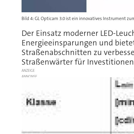
Bild 4: GL Opticam 3.0 ist ein innovatives Instrument 
Der Einsatz moderner LED-Leuch
Energieeinsparungen und bietet 
Straßenabschnitten zu verbess
Straßenwärter für Investition
ANZEIGE