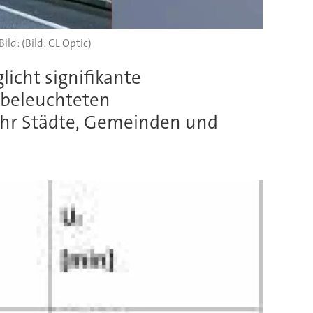
(Bild: GL Optic)
icht signifikante
f beleuchteten
ehr Städte, Gemeinden und