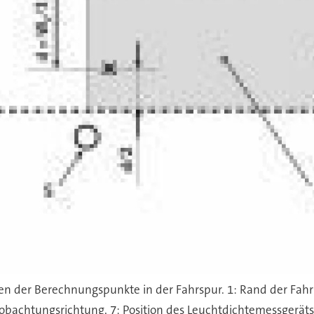
en der Berechnungspunkte in der Fahrspur. 1: Rand der Fahrsp
eobachtungsrichtung, 7: Position des Leuchtdichtemessgerät