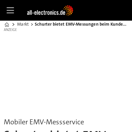
Markt
Schurter bietet EMV-Messungen beim Kunden vor Ort
Home
ANZEIGE
ANZEIGE
Mobiler EMV-Messservice