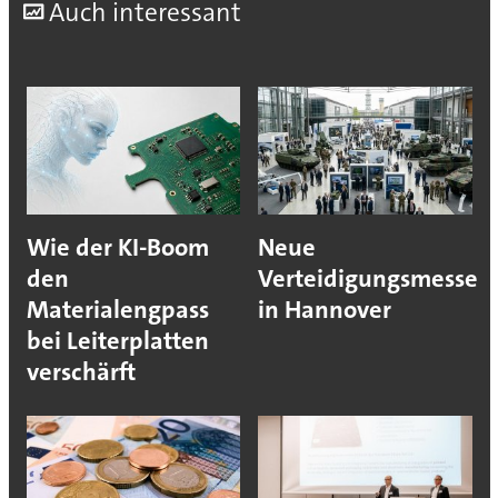
A
uch interessant
Wie der KI-Boom
Neue
den
Verteidigungsmesse
Materialengpass
in Hannover
bei Leiterplatten
verschärft