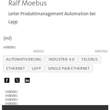
Ralf Moebus
Leiter Produktmanagement Automation bei
Lapp
(ml)
ANZEIGE
ANZEIGE
AUTOMATISIERUNG
INDUSTRIE 4.0
FELDBUS
ETHERNET
LAPP
SINGLE PAIR ETHERNET
ANZEIGE
ANZEIGE
ANZEIGE
ANZEIGE