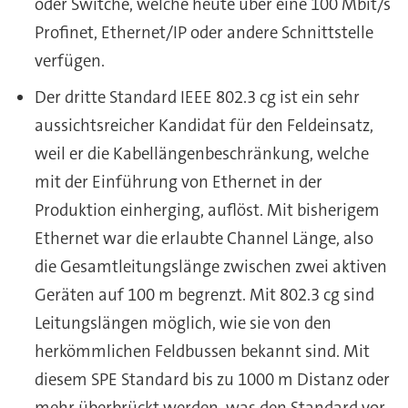
oder Switche, welche heute über eine 100 Mbit/s
Profinet, Ethernet/IP oder andere Schnittstelle
verfügen.
Der dritte Standard IEEE 802.3 cg ist ein sehr
aussichtsreicher Kandidat für den Feldeinsatz,
weil er die Kabellängenbeschränkung, welche
mit der Einführung von Ethernet in der
Produktion einherging, auflöst. Mit bisherigem
Ethernet war die erlaubte Channel Länge, also
die Gesamtleitungslänge zwischen zwei aktiven
Geräten auf 100 m begrenzt. Mit 802.3 cg sind
Leitungslängen möglich, wie sie von den
herkömmlichen Feldbussen bekannt sind. Mit
diesem SPE Standard bis zu 1000 m Distanz oder
mehr überbrückt werden, was den Standard vor