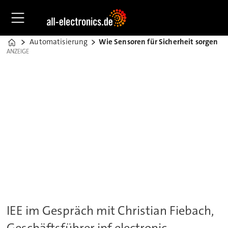
Automatisierung
Wie Sensoren für Sicherheit sorgen
Home
ANZEIGE
ANZEIGE
IEE im Gespräch mit Christian Fiebach,
Geschäftsführer ipf electronic