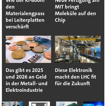
Wie der KI-Boom
Neue Fertigung am
den
MIT bringt
Materialengpass
Moleküle auf den
bei Leiterplatten
Chip
verschärft
Das gibt es 2025
Diese Elektronik
und 2026 an Geld
macht den LHC fit
in der Metall- und
für die Zukunft
Elektroindustrie