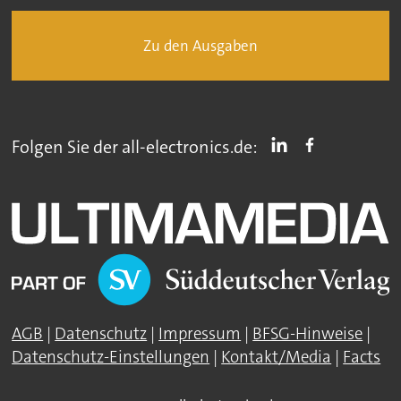
Zu den Ausgaben
Folgen Sie der all-electronics.de:
AGB
|
Datenschutz
|
Impressum
|
BFSG-Hinweise
|
Datenschutz-Einstellungen
|
Kontakt/Media
|
Facts