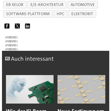
EB XELOR
E/E-ARCHITEKTUR
AUTOMOTIVE
SOFTWARE-PLATTFORM
HPC
ELEKTROBIT
ANZEIGE
ANZEIGE
ANZEIGE
ANZEIGE
A
uch interessant