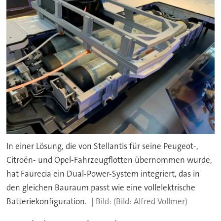
In einer Lösung, die von Stellantis für seine Peugeot-,
Citroën- und Opel-Fahrzeugflotten übernommen wurde,
hat Faurecia ein Dual-Power-System integriert, das in
den gleichen Bauraum passt wie eine vollelektrische
Batteriekonfiguration.
(Bild: Alfred Vollmer)