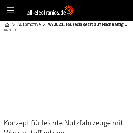
Automotive
IAA 2021: Faurecia setzt auf Nachhaltigkeit und Wasserstoff
Home
ANZEIGE
ANZEIGE
Konzept für leichte Nutzfahrzeuge mit
Wasserstoffantrieb