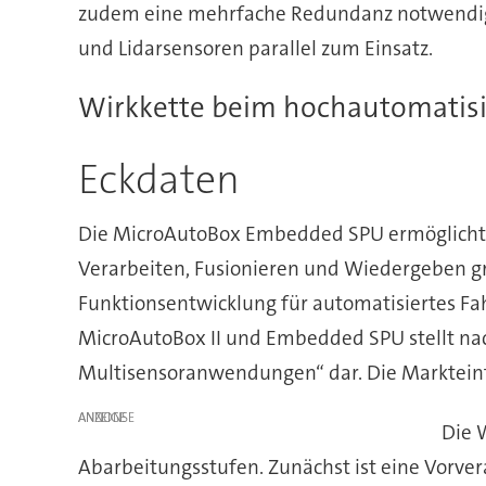
zudem eine mehrfache Redundanz notwendig, 
und Lidarsensoren parallel zum Einsatz.
Wirkkette beim hochautomatisi
Eckdaten
Die MicroAutoBox Embedded SPU ermöglicht 
Verarbeiten, Fusionieren und Wiedergeben g
Funktionsentwicklung für automatisiertes F
MicroAutoBox II und Embedded SPU stellt na
Multisensoranwendungen“ dar. Die Markteinf
ANZEIGE
Die 
Abarbeitungsstufen. Zunächst ist eine Vorvera