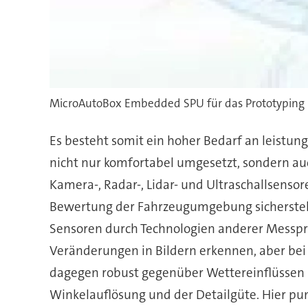
MicroAutoBox Embedded SPU für das Prototyping 
Es besteht somit ein hoher Bedarf an leistu
nicht nur komfortabel umgesetzt, sondern au
Kamera-, Radar-, Lidar- und Ultraschallsens
Bewertung der Fahrzeugumgebung sicherstell
Sensoren durch Technologien anderer Messpr
Veränderungen in Bildern erkennen, aber bei
dagegen robust gegenüber Wettereinflüssen 
Winkelauflösung und der Detailgüte. Hier pu