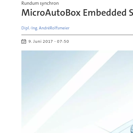
Rundum synchron
MicroAutoBox Embedded SPU
Dipl.-Ing. André
Rolfsmeier
9. Juni 2017 - 07:50