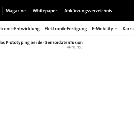
Magazine
Whitepaper
Abkürzungsverzeichnis
ktronik-Entwicklung
Elektronik-Fertigung
E-Mobility
Karri
s Prototyping bei der Sensordatenfusion