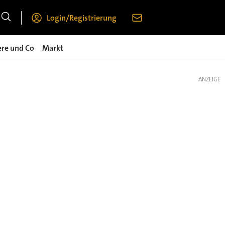
Login/Registrierung
ere und Co
Markt
ANZEIGE