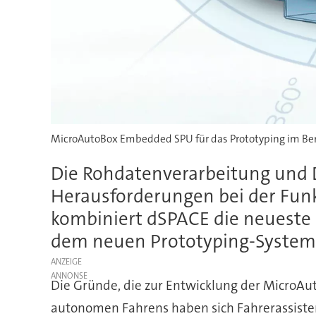
MicroAutoBox Embedded SPU für das Prototyping im Ber
Die Rohdatenverarbeitung und D
Herausforderungen bei der Funk
kombiniert dSPACE die neueste 
dem neuen Prototyping-Syste
ANZEIGE
Die Gründe, die zur Entwicklung der MicroAut
autonomen Fahrens haben sich Fahrerassiste