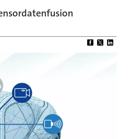
ensordatenfusion