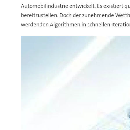
Automobilindustrie entwickelt. Es existiert q
bereitzustellen. Doch der zunehmende Wettbe
werdenden Algorithmen in schnellen Iteratio