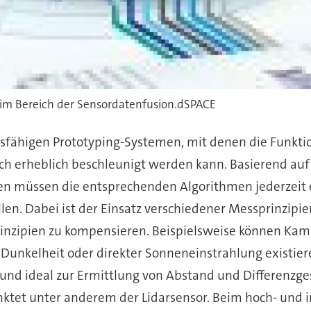
im Bereich der Sensordatenfusion.dSPACE
ngsfähigen Prototyping-Systemen, mit denen die Funkti
ch erheblich beschleunigt werden kann. Basierend auf
oren müssen die entsprechenden Algorithmen jederzeit
en. Dabei ist der Einsatz verschiedener Messprinzip
inzipien zu kompensieren. Beispielsweise können Kam
 Dunkelheit oder direkter Sonneneinstrahlung existie
und ideal zur Ermittlung von Abstand und Differenzge
nktet unter anderem der Lidarsensor. Beim hoch- und i