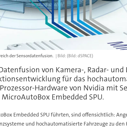
eich der Sensordatenfusion.
(Bild: dSPACE)
atenfusion von Kamera-, Radar- und 
tionsentwicklung für das hochautomati
Prozessor-Hardware von Nvidia mit Sen
m MicroAutoBox Embedded SPU.
oBox Embedded SPU führten, sind offensichtlich: Ange
nzsysteme und hochautomatisierte Fahrzeuge zu den H