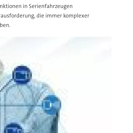
Funktionen in Serienfahrzeugen
erausforderung, die immer komplexer
oben.