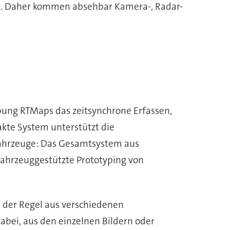
n. Daher kommen absehbar Kamera-, Radar-
ng RTMaps das zeitsynchrone Erfassen,
kte System unterstützt die
Fahrzeuge: Das Gesamtsystem aus
ahrzeuggestützte Prototyping von
 der Regel aus verschiedenen
dabei, aus den einzelnen Bildern oder