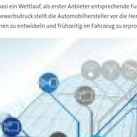
uasi ein Wettlauf, als erster Anbieter entsprechende 
werbsdruck stellt die Automobilhersteller vor die H
nen zu entwickeln und frühzeitig im Fahrzeug zu erpr