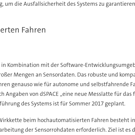
um die Ausfallsicherheit des Systems zu garantiere
erten Fahren
in Kombination mit der Software-Entwicklungsumgebu
roßer Mengen an Sensordaten. Das robuste und kompa
ahren genauso wie für autonome und selbstfahrende 
ch Angaben von dSPACE „eine neue Messlatte für das f
ührung des Systems ist für Sommer 2017 geplant.
Wirkkette beim hochautomatisierten Fahren besteht in
rbeitung der Sensorrohdaten erforderlich. Ziel ist es 