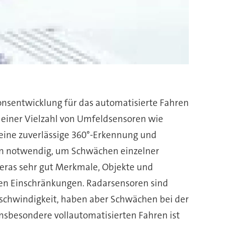
onsentwicklung für das automatisierte Fahren
 einer Vielzahl von Umfeldsensoren wie
 eine zuverlässige 360°-Erkennung und
ien notwendig, um Schwächen einzelner
eras sehr gut Merkmale, Objekte und
ren Einschränkungen. Radarsensoren sind
schwindigkeit, haben aber Schwächen bei der
nsbesondere vollautomatisierten Fahren ist