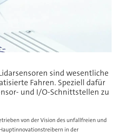
Lidarsensoren sind wesentliche
sierte Fahren. Speziell dafür
sor- und I/O-Schnittstellen zu
trieben von der Vision des unfallfreien und
auptinnovationstreibern in der