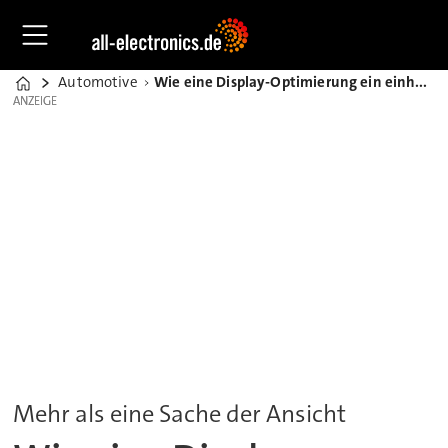
Automotive
Wie eine Display-Optimierung ein einheitliches Erscheinungsbild liefert
Home
ANZEIGE
ANZEIGE
Mehr als eine Sache der Ansicht