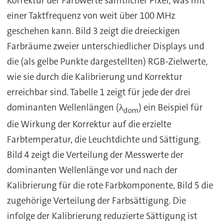
Korrektur der Farbwerte sämtlicher Pixel, was mit
einer Taktfrequenz von weit über 100 MHz
geschehen kann. Bild 3 zeigt die dreieckigen
Farbräume zweier unterschiedlicher Displays und
die (als gelbe Punkte dargestellten) RGB-Zielwerte,
wie sie durch die Kalibrierung und Korrektur
erreichbar sind. Tabelle 1 zeigt für jede der drei
dominanten Wellenlängen (λ
) ein Beispiel für
dom
die Wirkung der Korrektur auf die erzielte
Farbtemperatur, die Leuchtdichte und Sättigung.
Bild 4 zeigt die Verteilung der Messwerte der
dominanten Wellenlänge vor und nach der
Kalibrierung für die rote Farbkomponente, Bild 5 die
zugehörige Verteilung der Farbsättigung. Die
infolge der Kalibrierung reduzierte Sättigung ist