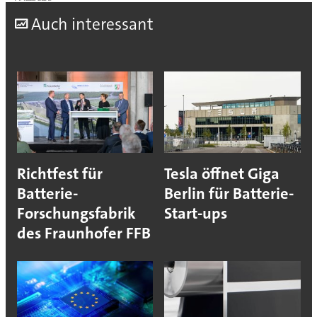
A
uch interessant
Richtfest für
Tesla öffnet Giga
Batterie-
Berlin für Batterie-
Forschungsfabrik
Start-ups
des Fraunhofer FFB