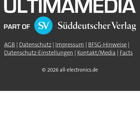
AGB
|
Datenschutz
|
Impressum
|
BFSG-Hinweise
|
Datenschutz-Einstellungen
|
Kontakt/Media
|
Facts
© 2026 all-electronics.de