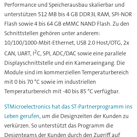
Performance und Speicherausbau skalierbar und
unterstützen 512 MB bis 4 GB DDR3L RAM, SPI-NOR
Flash sowie 4 bis 64 GB eMMC NAND Flash. Zu den
Schnittstellen gehören unter anderem:
10/100/1000-Mbit-Ethernet, USB 2.0 Host/OTG, 2x
2
CAN, UART, I
C, SPI, ADC/DAC sowie eine parallele
Displayschnittstelle und ein Kameraeingang. Die
Module sind im kommerziellen Temperaturbereich
mit 0 bis 70 °C sowie im industriellen
Temperaturbereich mit -40 bis 85 °C verfügbar.
STMicroelectronics hat das ST-Partnerprogramm ins
Leben gerufen
, um die Designzeiten der Kunden zu
verkürzen. So unterstützt das Programm die
Designteams der Kunden durch den Zugriff auf