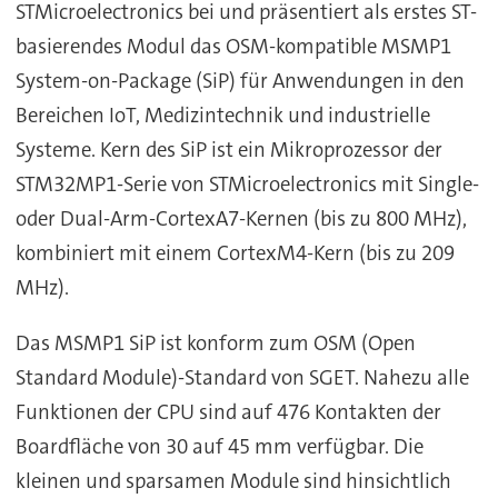
STMicroelectronics bei und präsentiert als erstes ST-
basierendes Modul das OSM-kompatible MSMP1
System-on-Package (SiP) für Anwendungen in den
Bereichen IoT, Medizintechnik und industrielle
Systeme. Kern des SiP ist ein Mikroprozessor der
STM32MP1-Serie von STMicroelectronics mit Single-
oder Dual-Arm-CortexA7-Kernen (bis zu 800 MHz),
kombiniert mit einem CortexM4-Kern (bis zu 209
MHz).
Das MSMP1 SiP ist konform zum OSM (Open
Standard Module)-Standard von SGET. Nahezu alle
Funktionen der CPU sind auf 476 Kontakten der
Boardfläche von 30 auf 45 mm verfügbar. Die
kleinen und sparsamen Module sind hinsichtlich