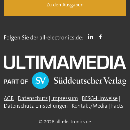
Zu den Ausgaben
Folgen Sie der all-electronics.de:
AGB
|
Datenschutz
|
Impressum
|
BFSG-Hinweise
|
Datenschutz-Einstellungen
|
Kontakt/Media
|
Facts
© 2026 all-electronics.de