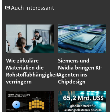
A
uch interessant
Wie zirkuläre
Siemens und
Materialien die
Nvidia bringen KI-
Rohstoffabhängigkeit
Agenten ins
verringern
Chipdesign