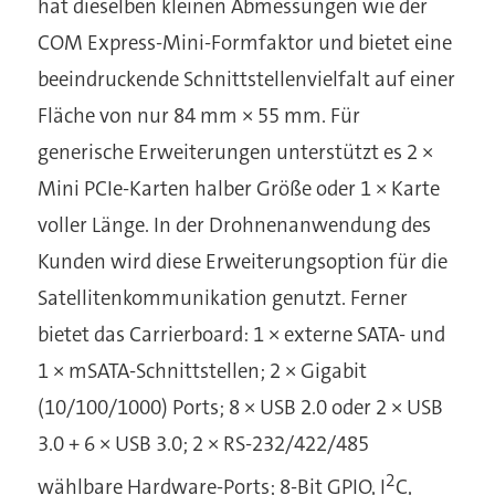
hat dieselben kleinen Abmessungen wie der
COM Express-Mini-Formfaktor und bietet eine
beeindruckende Schnittstellenvielfalt auf einer
Fläche von nur 84 mm × 55 mm. Für
generische Erweiterungen unterstützt es 2 ×
Mini PCIe-Karten halber Größe oder 1 × Karte
voller Länge. In der Drohnenanwendung des
Kunden wird diese Erweiterungsoption für die
Satellitenkommunikation genutzt. Ferner
bietet das Carrierboard: 1 × externe SATA- und
1 × mSATA-Schnittstellen; 2 × Gigabit
(10/100/1000) Ports; 8 × USB 2.0 oder 2 × USB
3.0 + 6 × USB 3.0; 2 × RS-232/422/485
2
wählbare Hardware-Ports; 8-Bit GPIO, I
C,