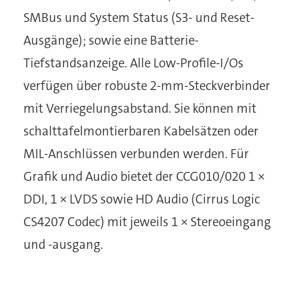
SMBus und System Status (S3- und Reset-
Ausgänge); sowie eine Batterie-
Tiefstandsanzeige. Alle Low-Profile-I/Os
verfügen über robuste 2-mm-Steckverbinder
mit Verriegelungsabstand. Sie können mit
schalttafelmontierbaren Kabelsätzen oder
MIL-Anschlüssen verbunden werden. Für
Grafik und Audio bietet der CCG010/020 1 ×
DDI, 1 × LVDS sowie HD Audio (Cirrus Logic
CS4207 Codec) mit jeweils 1 × Stereoeingang
und -ausgang.