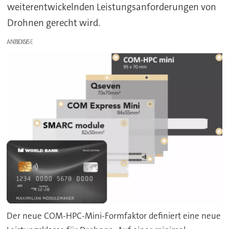
weiterentwickelnden Leistungsanforderungen von
Drohnen gerecht wird.
ANZEIGE
Der neue COM-HPC-Mini-Formfaktor definiert eine neue