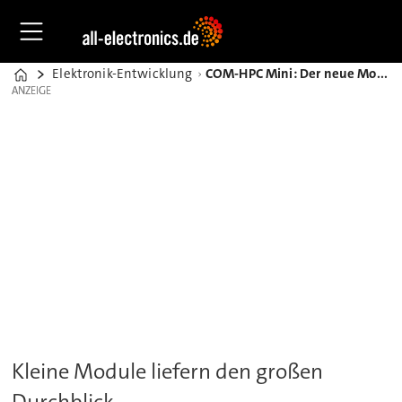
Elektronik-Entwicklung
COM-HPC Mini: Der neue Modul-Standard für Beobachtungsdrohnen
Home
ANZEIGE
ANZEIGE
Kleine Module liefern den großen
Durchblick