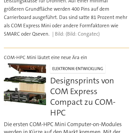
Leistungsklasse für Drohnen. Auf einer minimal
größeren Grundfläche werden 400 Pins auf dem
Carrierboard ausgeführt. Das sind satte 81 Prozent mehr
als COM Express Mini oder andere Formfaktoren wie
SMARC oder Qseven.
(Bild: Congatec)
COM-HPC Mini läutet eine neue Ära ein
ELEKTRONIK-ENTWICKLUNG
Designsprints von
COM Express
Compact zu COM-
HPC
Die ersten COM-HPC Mini Computer-on-Modules
werden in Kürze auf den Markt kommen. Mit der