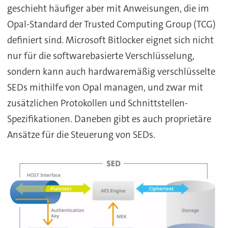
geschieht häufiger aber mit Anweisungen, die im
Opal-Standard der Trusted Computing Group (TCG)
definiert sind. Microsoft Bitlocker eignet sich nicht
nur für die softwarebasierte Verschlüsselung,
sondern kann auch hardwaremäßig verschlüsselte
SEDs mithilfe von Opal managen, und zwar mit
zusätzlichen Protokollen und Schnittstellen-
Spezifikationen. Daneben gibt es auch proprietäre
Ansätze für die Steuerung von SEDs.