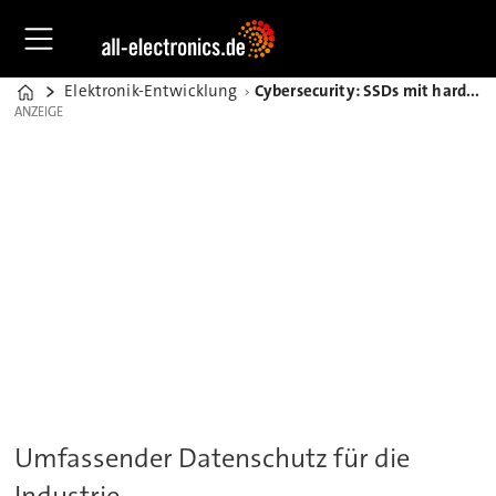
Elektronik-Entwicklung
Cybersecurity: SSDs mit hardwarebasierter Verschlüsselung
Home
ANZEIGE
ANZEIGE
Umfassender Datenschutz für die
Industrie