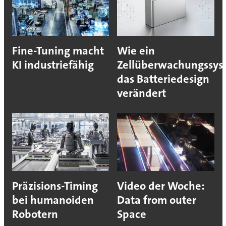
Fine-Tuning macht
Wie ein
KI industriefähig
Zellüberwachungssys
das Batteriedesign
verändert
Präzisions-Timing
Video der Woche:
bei humanoiden
Data from outer
Robotern
Space