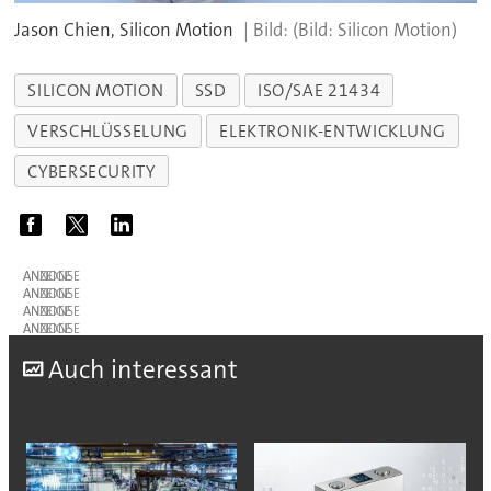
Jason Chien, Silicon Motion
(Bild: Silicon Motion)
SILICON MOTION
SSD
ISO/SAE 21434
VERSCHLÜSSELUNG
ELEKTRONIK-ENTWICKLUNG
CYBERSECURITY
ANZEIGE
ANZEIGE
ANZEIGE
ANZEIGE
A
uch interessant