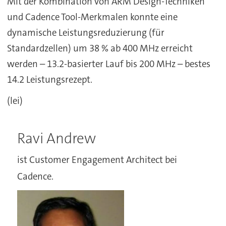
Mit der Kombination von ARM Design-Techniken
und Cadence Tool-Merkmalen konnte eine
dynamische Leistungsreduzierung (für
Standardzellen) um 38 % ab 400 MHz erreicht
werden – 13.2-basierter Lauf bis 200 MHz – bestes
14.2 Leistungsrezept.
(lei)
Ravi Andrew
ist Customer Engagement Architect bei
Cadence.