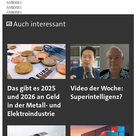
ANZEIGE
ANZEIGE
ANZEIGE
A
uch interessant
Das gibt es 2025
Video der Woche:
und 2026 an Geld
Superintelligenz?
in der Metall- und
Elektroindustrie