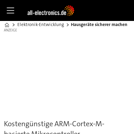
Elektronik-Entwicklung
Hausgeräte sicherer machen
Home
ANZEIGE
ANZEIGE
Kostengünstige ARM-Cortex-M-
basierte Mikrocontroller