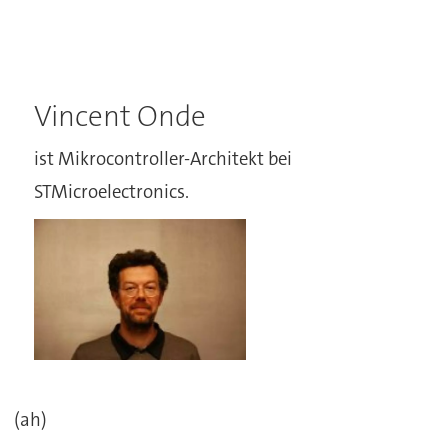
Vincent Onde
ist Mikrocontroller-Architekt bei
STMicroelectronics.
(ah)