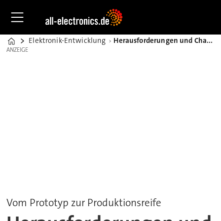
Elektronik-Entwicklung
Herausforderungen und Chancen humanoider Robotik
Home
ANZEIGE
ANZEIGE
Vom Prototyp zur Produktionsreife