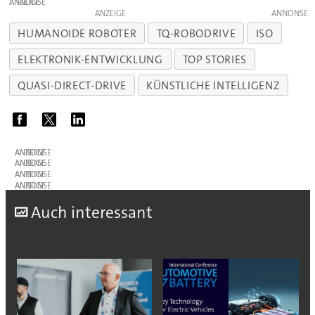
ANZEIGE
ANZEIGE
HUMANOIDE ROBOTER
TQ-ROBODRIVE
ISO
ELEKTRONIK-ENTWICKLUNG
TOP STORIES
QUASI-DIRECT-DRIVE
KÜNSTLICHE INTELLIGENZ
ANZEIGE
ANZEIGE
ANZEIGE
ANZEIGE
A
uch interessant