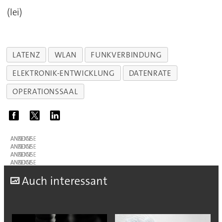
(lei)
LATENZ
WLAN
FUNKVERBINDUNG
ELEKTRONIK-ENTWICKLUNG
DATENRATE
OPERATIONSSAAL
ANZEIGE
ANZEIGE
ANZEIGE
ANZEIGE
A
uch interessant