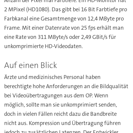
Anzahl der Pixel mal Farbtiefe. Ein HD-Monitor hat
2 MPixel (HD1080). Das gibt bei 16 Bit Farbtiefe pro
Farbkanal eine Gesamtmenge von 12,4 MByte pro
Frame. Mit einer Datenrate von 25 fps erhält man
eine Rate von 311 MByte/s oder 2,49 GBit/s für
unkomprimierte HD-Videodaten.
Auf einen Blick
Ärzte und medizinisches Personal haben
berechtigte hohe Anforderungen an die Bildqualität
bei Videoübertragungen aus dem OP. Wenn
möglich, sollte man sie unkomprimiert senden,
doch in vielen Fällen reicht dazu die Bandbreite
nicht aus. Kompression und Übertragung führen
jedoch zu zusätzlichen Latenzen. Der Entwickler