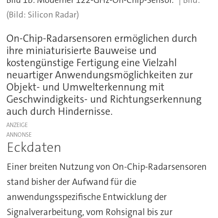
Bild 1b: Moderner 122-GHz-On-Chip-Sensor.
(Bild: Silicon Radar)
On-Chip-Radarsensoren ermöglichen durch
ihre miniaturisierte Bauweise und
kostengünstige Fertigung eine Vielzahl
neuartiger Anwendungsmöglichkeiten zur
Objekt- und Umwelterkennung mit
Geschwindigkeits- und Richtungserkennung
auch durch Hindernisse.
ANZEIGE
Eckdaten
Einer breiten Nutzung von On-Chip-Radarsensoren
stand bisher der Aufwand für die
anwendungsspezifische Entwicklung der
Signalverarbeitung, vom Rohsignal bis zur