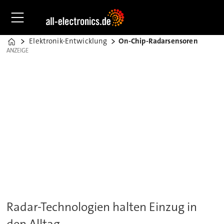
Elektronik-Entwicklung
On-Chip-Radarsensoren
Home
ANZEIGE
ANZEIGE
Radar-Technologien halten Einzug in
den Alltag