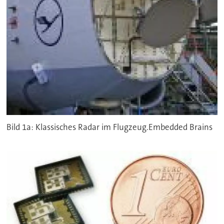
Bild 1a: Klassisches Radar im Flugzeug.Embedded Brains