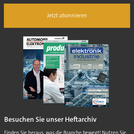
Jetzt abonnieren
Besuchen Sie unser Heftarchiv
Finden Sie heraus, was die Branche bewegt! Nutzen Sie