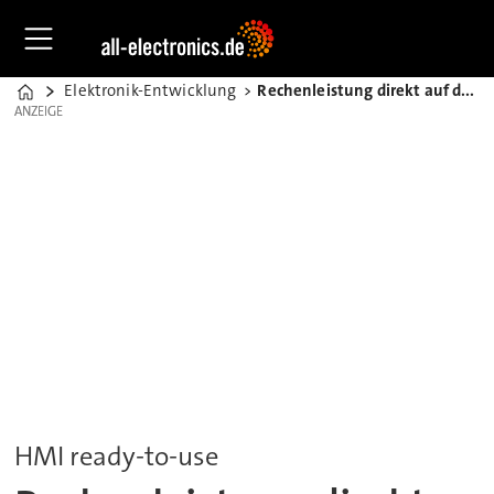
Elektronik-Entwicklung
Rechenleistung direkt auf dem Display
Home
ANZEIGE
ANZEIGE
HMI ready-to-use