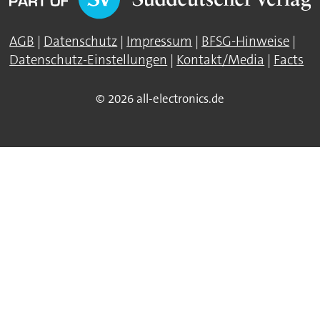
AGB
|
Datenschutz
|
Impressum
|
BFSG-Hinweise
|
Datenschutz-Einstellungen
|
Kontakt/Media
|
Facts
© 2026 all-electronics.de