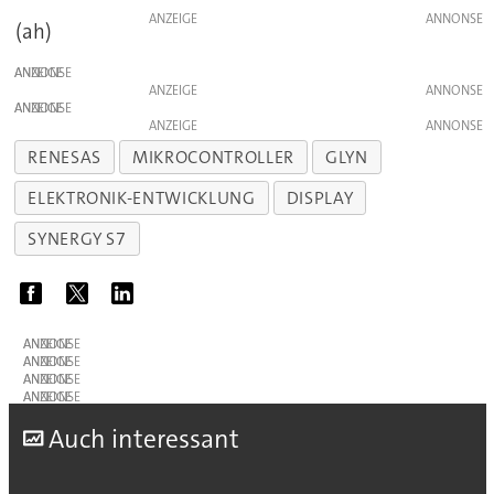
ANZEIGE
(ah)
ANZEIGE
ANZEIGE
ANZEIGE
ANZEIGE
RENESAS
MIKROCONTROLLER
GLYN
ELEKTRONIK-ENTWICKLUNG
DISPLAY
SYNERGY S7
ANZEIGE
ANZEIGE
ANZEIGE
ANZEIGE
A
uch interessant